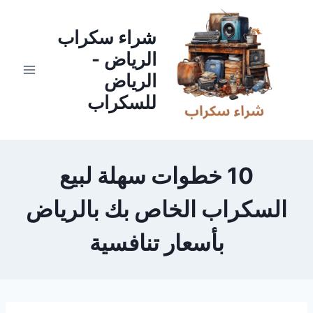
لتجاوز
لى
شراء سكراب
لمحتوى
الرياض -
الرياض
للسكراب
10 خطوات سهلة لبيع
السكراب الخاص بك بالرياض
بأسعار تنافسية