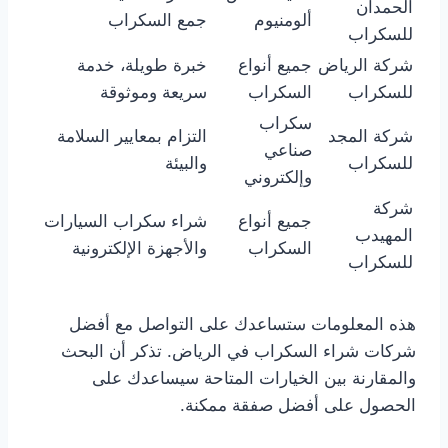
الحمدان
ألومنيوم
جمع السكراب
للسكراب
شركة الرياض
جميع أنواع
خبرة طويلة، خدمة
للسكراب
السكراب
سريعة وموثوقة
سكراب
شركة المجد
التزام بمعايير السلامة
صناعي
للسكراب
والبيئة
وإلكتروني
شركة
جميع أنواع
شراء سكراب السيارات
المهيدب
السكراب
والأجهزة الإلكترونية
للسكراب
هذه المعلومات ستساعدك على التواصل مع أفضل
شركات شراء السكراب في الرياض. تذكر أن البحث
والمقارنة بين الخيارات المتاحة سيساعدك على
الحصول على أفضل صفقة ممكنة.