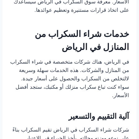
الأسعار. معرفة سوق السكراب في الرياض سيساعدك
على اتخاذ قرارات مستنيرة وتعظيم عوائدها.
خدمات شراء السكراب من
المنازل في الرياض
في الرياض، هناك شركات متخصصة في شراء السكراب
من المنازل والشركات. هذه الخدمات سهلة وسريعة
لالتخلص من السكراب والحصول على أسعار جيدة.
سواء كنت تباع سكراب منزلك أو مكتبك، ستجد أفضل
الأسعار.
آلية التقييم والتسعير
شركات شراء السكراب في الرياض تقيم السكراب بناءً
على نوعه ووزنه وحالته. يأخذ الخبراء في الاعتبار