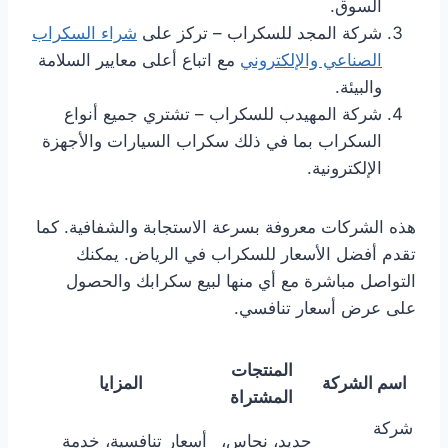
السوق.
شركة المجد للسكراب – تركز على
شراء السكراب
الصناعي والإلكتروني
مع اتباع أعلى معايير السلامة
والبيئة.
شركة المهيدب للسكراب – تشتري جميع أنواع
السكراب بما في ذلك سكراب السيارات والأجهزة
الإلكترونية.
هذه الشركات معروفة بسرعة الاستجابة والشفافية. كما
تقدم أفضل الأسعار للسكراب في الرياض. يمكنك
التواصل مباشرة مع أي منها لبيع سكرابك والحصول
على عرض أسعار تنافسي.
المنتجات
اسم الشركة
المزايا
المشتراة
شركة
حديد، نحاس،
أسعار تنافسية، خدمة