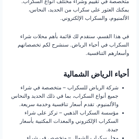
متخصصة في تقييم وشراء مختلف أنواع السكراب.
يمكنك العثور على سكراب من الحديد، النحاس،
الألمنيوم، والسكراب الإلكتروني.
في هذا القسم، سنقدم لك قائمة بأهم محلات شراء
السكراب في أحياء الرياض. سنشرح لكم تخصصاتهم
وأسعارهم التنافسية.
أحياء الرياض الشمالية
شركة الرياض للسكراب – متخصصة في شراء
جميع أنواع السكراب، بما في ذلك الحديد والنحاس
والألمنيوم. تقدم أسعار تنافسية وخدمة سريعة.
مؤسسة السكراب الذهبي – تركز على شراء
السكراب الإلكتروني والمعدات المكتبية بأسعار
جيدة.
محل سكراب الشمال – متخصص في شراء