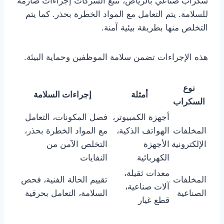
سكراب صناعي بالرياض، تتبع الشركات إجراءات صارمة
للسلامة. يتم التعامل مع المواد الخطرة بحذر. كما يتم
التخلص منها بطريقة بيئية آمنة.
هذه الإجراءات تضمن سلامة الموظفين وحماية البيئة.
نوع
أمثلة
إجراءات السلامة
السكراب
أجهزة الكمبيوتر،
فصل المكونات، التعامل
المخلفات
الهواتف الذكية،
مع المواد الخطرة بحذر،
الإلكترونية
الأجهزة
التخلص الآمن من
الكهربائية
النفايات
معدات ثقيلة،
المخلفات
تقييم الحالة الفنية، فحص
آلات صناعية،
الصناعية
السلامة، التعامل بحرفية
قطع غيار