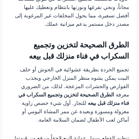
مجاناً، ونجي نفرغها ونوزنها بانتظام ونعطيك عليها
أفضل تسعيرة، مما يحول المخلفات غير المرغوبة إلى
مصدر دخل مستمر يدعم ميزانية عملك.
الطرق الصحيحة لتخزين وتجميع
السكراب في فناء منزلك قبل بيعه
تجميع الخردة بطريقة عشوائية في الحوش أو خلف
البيت يمكن يشوه منظر المنزل الخارجي ويجذب
القوارض والحشرات المزعجة. لذلك، من الضروري
معرفة
الطرق الصحيحة لتخزين وتجميع السكراب في
فناء منزلك قبل بيعه
للتجار. أول شيء خصص زاوية
معزولة ومسورة وبعيدة عن ممر المشاة اليومي أو
أماكن لعب الأطفال لضمان السلامة العامة.
تنظيم القطع يسهل عملية البيع لاحقاً ويرفع من قيمتها