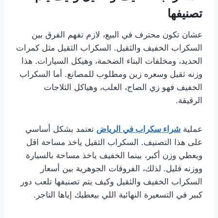
تصنيفها
عشان تكون محترف في البيع، لازم تفهم الفرق بين
السكراب الخفيف والثقيل. السكراب الثقيل مثل كمرات
الحديد، ومخلفات البناء الضخمة، وهيكل السيارات. هذا
وزنه ثقيل وسعره زين ومطلوب للمصانع. أما السكراب
الخفيف فهو زي الصاج، العلب، وهياكل الثلاجات
الرقيقة.
عملية
شراء سكراب في الرياض
تعتمد بشكل أساسي
على هذا التصنيف. السكراب الثقيل ياخذ مساحة اقل
ويعطي وزن أكبر، بينما الخفيف ياخذ مساحة بالسيارة
ووزنه قليل. لذلك، الفروقات الجوهرية بين أسعار
السكراب الخفيف والثقيل وكيف يتم تصنيفها تلعب دور
كبير في التسعيرة النهائية اللي بيعطيك إياها التاجر.