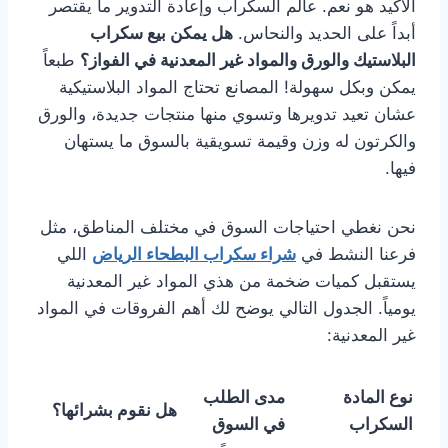
الأكيد هو نعم. عالم السكراب وإعادة التدوير ما يقتصر
أبداً على الحديد والنحاس.
هل يمكن بيع سكراب
البلاستيك والورق والمواد غير المعدنية في الفواز؟
طبعاً
يمكن وبكل سهولة! المصانع تحتاج المواد البلاستيكية
عشان تعيد تدويرها وتسوي منها منتجات جديدة، والورق
والكرتون له وزن وقيمة تسويقية بالسوق ما يستهان
فيها.
نحن نغطي احتياجات السوق في مختلف المناطق، مثل
فرعنا النشط في
شراء سكراب البطحاء الرياض
اللي
يستقبل كميات ضخمة من هذي المواد غير المعدنية
يومياً. الجدول التالي يوضح لك أهم الفروقات في المواد
غير المعدنية:
نوع المادة
مدى الطلب
هل نقوم بشرائها؟
السكراب
في السوق