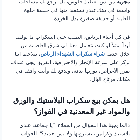
مجزية
مو بس تعطيك فلوس، بل ترجع لك مساحات
واسعة في بيتك تقدر تستفيد منها في جلسة حلوة
للعايلة أو حديقة صغيرة بدل الخردة.
في كل أحياء الرياض، الطلب على السكراب ما يوقف
أبداً. مثلاً لو كنت تتعامل معنا في شرق العاصمة من
خلال خدمة
شراء سكراب الشهداء الرياض
، بتلاحظ اننا
نركز على سرعة الإنجاز والاحترافية. الفريق يجي عندك،
يفرز الأغراض، يوزنها بدقة، ويدفع لك وأنت واقف في
مكانك مرتاح البال.
هل يمكن بيع سكراب البلاستيك والورق
والمواد غير المعدنية في الفواز؟
دائما يجينا هذا السؤال من العملاء: “يا جماعة، عندي
بلاستيك وكراتين، تشترونها ولا بس حديد؟”. الجواب