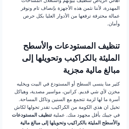
أهالي الرياض لتنظيف بيوتهم واستغلال المساحات
المهدرة، لأننا نثمن هذه الأجهزة بإنصاف تام ونوفر
عمالة محترفة ترفعها من الأدوار العليا بكل حرص
وأمان.
تنظيف المستودعات والأسطح
المليئة بالكراكيب وتحويلها إلى
مبالغ مالية مجزية
كثير منا ينسى السطح أو المستودع في البيت ويخليه
مخزن لأي شي قديم. كراتين، مواسير مصدية، وهياكل
أسرة ما لها لزمة تتجمع مع السنين وتاكل المساحة.
تخيل ان هذي الكومة من الكراكيب تقدر تحولها لكاش
في جيبك بأقل مجهود منك. عملية
تنظيف المستودعات
والأسطح المليئة بالكراكيب وتحويلها إلى مبالغ مالية