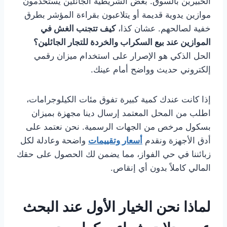
الخبيرين بالسوق. بعض الشريطية الجائلين يستخدمون
موازين يدوية قديمة أو يتلاعبون بقراءة المؤشر بطرق
خفية لصالحهم. عشان كذا،
كيف تتجنب الغش في
الموازين عند بيع السكراب والخردة للتجار الجائلين؟
الحل الذكي هو الإصرار على استخدام ميزان رقمي
إلكتروني حديث وواضح أمام عينك.
إذا كانت عندك كمية كبيرة تفوق مئات الكيلوجرامات،
اطلب من المحل المعتمد إرسال دينا مجهزة بميزان
بسكول مرخص من الجهات الرسمية. نحن نعتمد على
أدق الأجهزة ونقدم
أسعار وتقييمات
واضحة وعادلة لكل
زبائننا في حي الفواز، مما يضمن لك الحصول على حقك
المالي كاملاً بدون أي إنقاص.
لماذا نحن الخيار الأول عند البحث