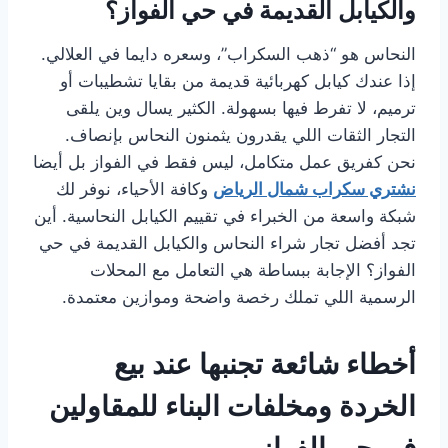
والكيابل القديمة في حي الفواز؟
النحاس هو “ذهب السكراب”، وسعره دايما في العلالي.
إذا عندك كيابل كهربائية قديمة من بقايا تشطيبات أو
ترميم، لا تفرط فيها بسهولة. الكثير يسال وين يلقى
التجار الثقات اللي يقدرون يثمنون النحاس بإنصاف.
نحن كفريق عمل متكامل، ليس فقط في الفواز بل أيضا
نشتري سكراب شمال الرياض
وكافة الأحياء، نوفر لك
شبكة واسعة من الخبراء في تقييم الكيابل النحاسية. أين
تجد أفضل تجار شراء النحاس والكيابل القديمة في حي
الفواز؟ الإجابة ببساطة هي التعامل مع المحلات
الرسمية اللي تملك رخصة واضحة وموازين معتمدة.
أخطاء شائعة تجنبها عند بيع
الخردة ومخلفات البناء للمقاولين