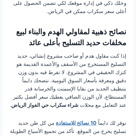
وخلك ذكي في إدارة موقعك لكي تضمن الحصول على
أعلى سعر سكراب ممكن في الرياض.
نصائح ذهبية لمقاولي الهدم والبناء لبيع
مخلفات حديد التسليح بأعلى عائد
إذا كنت مقاول هدم أو صاحب مشروع إنشائي، حديد
التسليح المستخرج من الأسقف والأعمدة القديمة هو
كنزك الحقيقي في المشروع. لا تفرط فيه بدون وزن
دقيق ومعرفة بأسعار السوق اليومية. ننصحك دايماً
بتنظيف الحديد من بقايا الإسمنت والخرسانة قدر
المستطاع، لأن الوزن الصافي يعطيك سعر أفضل بكثير
عند التعامل مع محلات
شراء سكراب حي الفواز الرياض
.
نوفر لك دايماً
10 نصائح للاستفادة
من كل طن حديد
تسليح يخرج من الموقع. تأكد من تجميع الأسياخ الطويلة