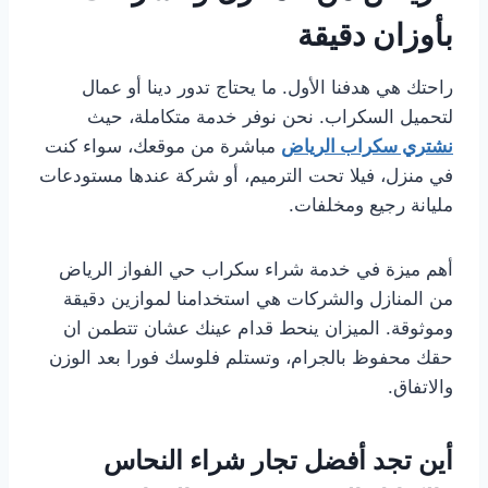
بأوزان دقيقة
راحتك هي هدفنا الأول. ما يحتاج تدور دينا أو عمال
لتحميل السكراب. نحن نوفر خدمة متكاملة، حيث
نشتري سكراب الرياض
مباشرة من موقعك، سواء كنت
في منزل، فيلا تحت الترميم، أو شركة عندها مستودعات
مليانة رجيع ومخلفات.
أهم ميزة في خدمة شراء سكراب حي الفواز الرياض
من المنازل والشركات هي استخدامنا لموازين دقيقة
وموثوقة. الميزان ينحط قدام عينك عشان تتطمن ان
حقك محفوظ بالجرام، وتستلم فلوسك فورا بعد الوزن
والاتفاق.
أين تجد أفضل تجار شراء النحاس