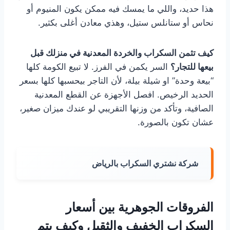
هذا حديد، واللي ما يمسك فيه ممكن يكون المنيوم أو
نحاس أو ستانلس ستيل، وهذي معادن أغلى بكثير.
كيف تثمن السكراب والخردة المعدنية في منزلك قبل
بيعها للتجار؟
السر يكمن في الفرز. لا تبيع الكومة كلها
“بيعة وحدة” او شيلة بيلة، لأن التاجر بيحسبها كلها بسعر
الحديد الرخيص. افصل الأجهزة عن القطع المعدنية
الصافية، وتأكد من وزنها التقريبي لو عندك ميزان صغير،
عشان تكون بالصورة.
شركة نشتري السكراب بالرياض
الفروقات الجوهرية بين أسعار
السكراب الخفيف والثقيل وكيف يتم