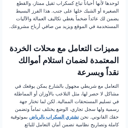
لوحدها لأنها أحياناً تباع كسكراب ثقيل ممتاز، والقطع
الصغيرة أو الشبك خلها على جنب. هذا الفرز البسيط
يضمن لك عائداً ضخماً يغطي تكاليف العمالة والآليات
المستخدمة في الموقع ويزيد من صافي أرباح مشروعك.
مميزات التعامل مع محلات الخردة
المعتمدة لضمان استلام أموالك
نقداً وبسرعة
التعامل مع شريطي مجهول بالشارع يمكن يوقعك في
مشاكل لا حصر لها، مثل التلاعب بالأوزان أو المماطلة
في تسليم المستحقات الممالية. لكن لما تختار جهة
رسمية ولها سجل تجاري، الوضع يختلف تماماً وتضمن
حقك القانوني. نحن
نشتري السكراب بالرياض
بموثوقية
كاملة وتصاريح نظامية تضمن أمان التعامل للبائع