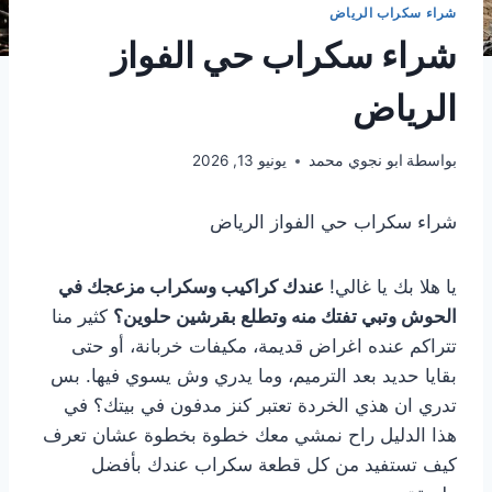
شراء سكراب الرياض
شراء سكراب حي الفواز
الرياض
بواسطة
ابو نجوي محمد
يونيو 13, 2026
شراء سكراب حي الفواز الرياض
يا هلا بك يا غالي!
عندك كراكيب وسكراب مزعجك في
الحوش وتبي تفتك منه وتطلع بقرشين حلوين؟
كثير منا
تتراكم عنده اغراض قديمة، مكيفات خربانة، أو حتى
بقايا حديد بعد الترميم، وما يدري وش يسوي فيها. بس
تدري ان هذي الخردة تعتبر كنز مدفون في بيتك؟ في
هذا الدليل راح نمشي معك خطوة بخطوة عشان تعرف
كيف تستفيد من كل قطعة سكراب عندك بأفضل