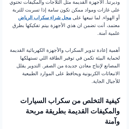
وديرتنا. الأجهزة القديمة مثل الثلاجات والمكيفات تحتوي
على غازات ومواد ممكن تكون سامة إذا تسربت للتربة
أو الهواء. لما تبيعها على
محل شراء سكراب الرياض
معتمد، أنت تضمن ان هذي الأجهزة بيتم تفكيكها بطرق
علمية آمنة.
أهمية إعادة تدوير السكراب والأجهزة الكهربائية القديمة
لحماية البيئة تكمن في توفير الطاقة اللي تستهلكها
المصانع لإنتاج معادن جديدة من الصفر. التدوير يقلل
الانبعاثات الكربونية ويحافظ على الموارد الطبيعية
للأجيال الجاية.
كيفية التخلص من سكراب السيارات
والمكيفات القديمة بطريقة مربحة
وآمنة