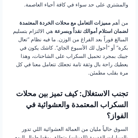
والمشتري على حد سواء في كافة أحياء العاصمة.
من أهم
مميزات التعامل مع محلات الخردة المعتمدة
لضمان استلام أموالك نقداً وبسرعة
هي الالتزام بتسليم
المبالغ فوراً بعد الفراغ من الوزن. ما فيه نظام “تعال
بكرة” أو “أحول لك الأسبوع الجاي”. كاشك يكون في
جيبك بمجرد تحميل السكراب على الشاحنات، وهذا
يعطيك راحة بال وثقة تامة تجعلك تتعامل معنا في كل
مرة بقلب مطمئن.
تجنب الاستغلال: كيف تميز بين محلات
السكراب المعتمدة والعشوائية في
الفواز؟
السوق حالياً مليان من العمالة العشوائية اللي تدور
بالسيارات القديمة (الدينات) وتطلق بوقها طوال اليوم