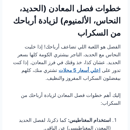
خطوات فصل المعادن (الحديد،
النحاس، الألمنيوم) لزيادة أرباحك
من السكراب
الفصل هو اللعبة اللي تضاعف أرباحك! إذا خليت
النحاس مع الحديد، التاجر بيشتري الكومة كلها بسعر
الحديد. عشان كذا، خذ وقتك في فرز المعادن. إذا كنت
تدور على
اعلي أسعار 5 محلات
تشتري منك، كلهم
بيفضلون السكراب المفروز والنظيف.
إليك أهم خطوات فصل المعادن لزيادة أرباحك من
السكراب:
استخدام المغناطيس:
كما ذكرنا، لفصل الحديد
(المعدن المغناطيسي) عن الباقي.