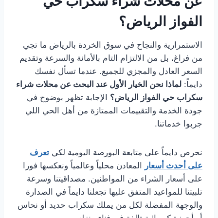
عن محلات شراء سكراب حي
الفواز الرياض؟
الاستمرارية والنجاح في سوق الخردة بالرياض ما تجي
من فراغ، بل من الالتزام التام بالأمانة والسرعة وتقديم
السعر العادل والمجزي للجميع. عندما تسأل نفسك
دايماً:
لماذا نحن الخيار الأول عند البحث عن محلات شراء
سكراب حي الفواز الرياض؟
الإجابة تظهر بوضوح في
جودة الخدمة والتقييمات الممتازة من أهل الحي اللي
جربوا خدماتنا.
نحرص دايماً على متابعة البورصة اليومية لكي
تعرف
على أحدث أسعار
المعادن محلياً وعالمياً ونعكسها فورا
على أسعار الشراء من المواطنين. مصداقيتنا وسرعة
تلبيتنا للمواعيد المتفق عليها تجعلنا دايماً في الصدارة
والوجهة المفضلة لكل من يملك سكراب حديد أو نحاس