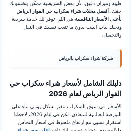
طيبة وميزان دقيق، لأن بعض الشريطية ممكن يبخسونك
حقك.
أفضل محلات شراء سكراب حي الفواز الرياض
بأعلى الأسعار التنافسية
هي اللي توفر لك خدمة سريعة
وتجيك لباب البيت بدون ما تتعب نفسك في النقل
والتحميل.
شركة شراء سكراب بالرياض
دليلك الشامل لأسعار شراء سكراب حي
الفواز الرياض لعام 2026
الأسعار في سوق السكراب تتغير بشكل يومي بناء على
البورصة العالمية للمعادن. لكن في عام 2026، لاحظنا
استقرار نسبي مع ارتفاع ملحوظ في اسعار النحاس
والالمونيوم. عشان تضمن انك تاخذ
اعلي سعر شراء