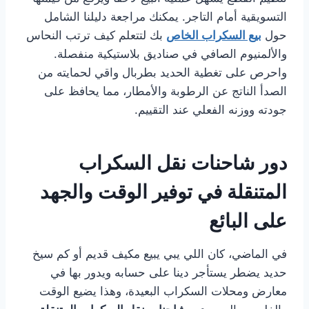
التسويقية أمام التاجر. يمكنك مراجعة دليلنا الشامل
حول
بيع السكراب الخاص
بك لتتعلم كيف ترتب النحاس
والألمنيوم الصافي في صناديق بلاستيكية منفصلة.
واحرص على تغطية الحديد بطربال واقي لحمايته من
الصدأ الناتج عن الرطوبة والأمطار، مما يحافظ على
جودته ووزنه الفعلي عند التقييم.
دور شاحنات نقل السكراب
المتنقلة في توفير الوقت والجهد
على البائع
في الماضي، كان اللي يبي يبيع مكيف قديم أو كم سيخ
حديد يضطر يستأجر دينا على حسابه ويدور بها في
معارض ومحلات السكراب البعيدة، وهذا يضيع الوقت