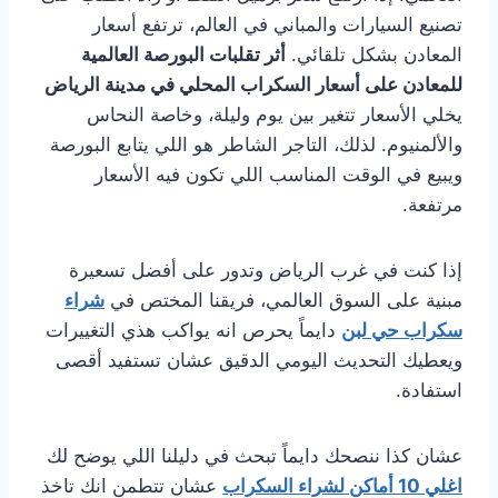
تصنيع السيارات والمباني في العالم، ترتفع أسعار
المعادن بشكل تلقائي.
أثر تقلبات البورصة العالمية
للمعادن على أسعار السكراب المحلي في مدينة الرياض
يخلي الأسعار تتغير بين يوم وليلة، وخاصة النحاس
والألمنيوم. لذلك، التاجر الشاطر هو اللي يتابع البورصة
ويبيع في الوقت المناسب اللي تكون فيه الأسعار
مرتفعة.
إذا كنت في غرب الرياض وتدور على أفضل تسعيرة
مبنية على السوق العالمي، فريقنا المختص في
شراء
سكراب حي لبن
دايماً يحرص انه يواكب هذي التغييرات
ويعطيك التحديث اليومي الدقيق عشان تستفيد أقصى
استفادة.
عشان كذا ننصحك دايماً تبحث في دليلنا اللي يوضح لك
اغلي 10 أماكن لشراء السكراب
عشان تتطمن انك تاخذ