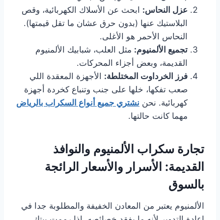
عزل النحاس:
ابحث عن الأسلاك الكهربائية، وقص
البلاستيك عنها (بدون حرق عشان ما تقل قيمتها).
النحاس الأحمر هو الأغلى.
تجميع الألمنيوم:
مثل العلب، شبابيك الألمنيوم
القديمة، وبعض أجزاء المحركات.
فرز الخرداوت المختلطة:
الأجهزة المعقدة اللي
صعب تفكها، خلها على جنب وتنباع كخردة أجهزة
كهربائية. نحن
نشتري جميع أنواع السكراب بالرياض
مهما كانت حالتها.
تجارة سكراب الألمنيوم والنوافذ
القديمة: الأسرار والأسعار الرائجة
بالسوق
الألمنيوم يعتبر من المعادن الخفيفة والمطلوبة جدا في
إعادة التدوير لأنه ما يفقد خصائصه. إذا رممت بيتك