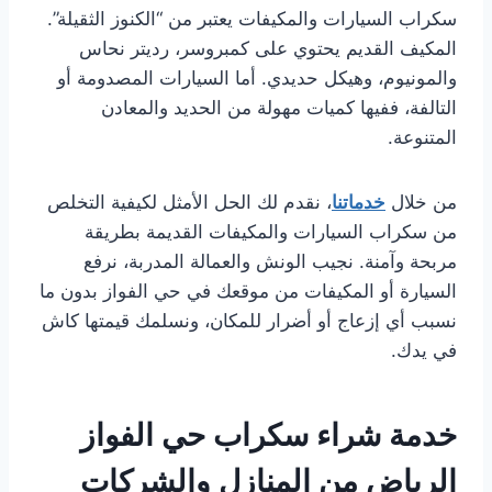
سكراب السيارات والمكيفات يعتبر من “الكنوز الثقيلة”.
المكيف القديم يحتوي على كمبروسر، رديتر نحاس
والمونيوم، وهيكل حديدي. أما السيارات المصدومة أو
التالفة، ففيها كميات مهولة من الحديد والمعادن
المتنوعة.
من خلال
خدماتنا
، نقدم لك الحل الأمثل لكيفية التخلص
من سكراب السيارات والمكيفات القديمة بطريقة
مربحة وآمنة. نجيب الونش والعمالة المدربة، نرفع
السيارة أو المكيفات من موقعك في حي الفواز بدون ما
نسبب أي إزعاج أو أضرار للمكان، ونسلمك قيمتها كاش
في يدك.
خدمة شراء سكراب حي الفواز
الرياض من المنازل والشركات