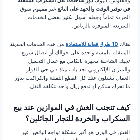
والفلوس. اليوم،
دور شاحنات نقل السكراب المتنقلة
في توفير الوقت والجهد على البائع
غير مفهوم سوق
الخردة تماماً وجعله أسهل بكثير بفضل الخدمات
السريعة المتوفرة بالرياض.
هناك
10 طرق فعالة للاستفادة
من هذه الخدمات الحديثة
المتنقلة. بلمسة واحدة على جوالك أو اتصال سريع،
تجيك الشاحنة مجهزة بالكامل مع عمال التحميل
والميزان الإلكتروني لحد باب بيتك في حي الفواز.
العمال يشيلون عنك كل القطع الثقيلة والكراكيب بدون
ما تحرك ساكن أو تدفع ريال واحد لتكلفة النقل.
كيف تتجنب الغش في الموازين عند بيع
السكراب والخردة للتجار الجائلين؟
الغش في الوزن هو أكبر مشكلة تواجه البائعين غير