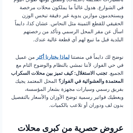
في الشوارع. هدول غالباً ما يملكون محلات مرخصة
ويستخدمون موازين يدوية غير دقيقة تبخس الوزن
الحقيقي للقطع الثمينة مثل النحاس. عشان كذا، دايماً
اسأل عن مقر المحل الرسمي وتأكد من رخصتهم
البلدية قبل ما تبيع لهم أي قطعة غالية عندك.
نوضح لك دايماً في منصتنا
لماذا يختارنا أكثر
من عميل
في حي الفواز، لأننا نمشي بالنظام والوضوح التام مع
الجميع.
تجنب الاستغلال: كيف تميز بين محلات السكراب
المعتمدة والعشوائية في الفواز؟
المحل المعتمد يجيك
بفريق رسمي وسيارات مجهزة بشعار المؤسسة،
ويعطيك فواتير رسمية توضح الأوزان والأسعار بالتفصيل
بدون لف ودوران أو تلاعب بالكميات.
عروض حصرية من كبرى محلات