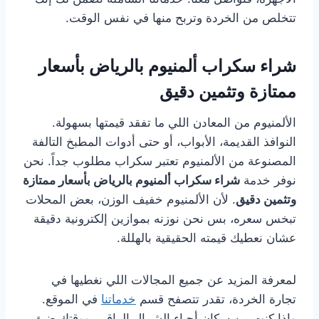
تتخلص من الخردة وتربح منها في نفس الوقت.
شراء سكراب ألمنيوم بالرياض بأسعار
ممتازة وتثمين دقيق
الألمنيوم من المعادن اللي ما تفقد قيمتها بسهولة.
النوافذ القديمة، الأبواب، أو حتى أدوات المطبخ التالفة
المصنوعة من الألمنيوم تعتبر سكراب مطلوب جداً. نحن
نوفر خدمة
شراء سكراب ألمنيوم بالرياض بأسعار ممتازة
وتثمين دقيق
. لأن الألمنيوم خفيف الوزن، بعض المحلات
تبخس سعره، بس نحن نوزنه بموازين إلكترونية دقيقة
عشان نعطيك قيمته الحقيقية بالهللة.
لمعرفة المزيد عن جميع المجالات اللي نغطيها في
تجارة الخردة، تقدر تتصفح قسم
خدماتنا
في الموقع.
وإذا كنت من سكان أحياء الشمال الراقي، ووقتك ضيق،