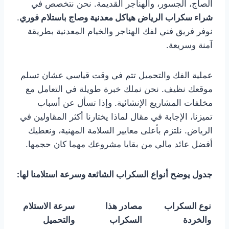
الصاج، الجسور، والهناجر القديمة. نحن نتخصص في
شراء سكراب الرياض هياكل معدنية وصاج باستلام فوري
.
نوفر فريق فني لفك الهناجر والخيام المعدنية بطريقة
آمنة وسريعة.
عملية الفك والتحميل تتم في وقت قياسي عشان تسلم
موقعك نظيف. نحن نملك خبرة طويلة في التعامل مع
مخلفات المشاريع الإنشائية. وإذا تسأل عن أسباب
تميزنا، الإجابة في مقال لماذا يختارنا أكثر المقاولين في
الرياض. نلتزم بأعلى معايير السلامة المهنية، ونعطيك
أفضل عائد مالي من بقايا مشروعك مهما كان حجمها.
جدول يوضح أنواع السكراب الشائعة وسرعة استلامنا لها:
نوع السكراب
مصادر هذا
سرعة الاستلام
والخردة
السكراب
والتحميل