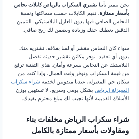
نحن نتميز بأننا
نشتري السكراب بالرياض كابلات نحاس
بأسعار ممتازة
. نقيم الكابلات حسب سماكتها ونسبة
النحاس الصافي فيها بدون العازل البلاستيكي. التثمين
الدقيق يعطيك حقك وزيادة ويضمن لك ربح صافي.
سواء كان النحاس مقشر أو لسا بغلافه، نشتريه منك
بدون أي تعقيد. نوفر مكائن تقشير حديثة تفصل
البلاستيك عن النحاس بسرعة وأمان. هذي التقنية ترفع
من قيمة السكراب وتوفر وقت العمال. وإذا كنت من
سكان حي المعيزلة، عندنا مندوبين لخدمة
شراء سكراب
المعيزلة الرياض
بشكل يومي وسريع. لا تستهين بوزن
الأسلاك القديمة لأنها تجيب لك مبلغ محترم يفيدك.
شراء سكراب الرياض مخلفات بناء
ومقاولات بأسعار ممتازة بالكامل