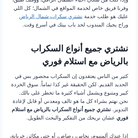
وفرنا فريق خاص لخدمة المواقع في الشمال؛ كل اللي
عليك هو طلب خدمة
نشتري سكراب شمال الرياض
وراح يجيك المندوب لحد باب بيتك في أسرع وقت.
نشتري جميع أنواع السكراب
بالرياض مع استلام فوري
كثير من الناس يعتقدون إن السكراب محصور بس في
الحديد القديم. لكن الحقيقة غير كذا تماماً. سوق الخردة
كبير ومتنوع ويشمل أشياء كثيرة ما تخطر على بالك.
نحن نهتم بشراء كل ما هو تالف ومعدني أو قابل لإعادة
التدوير.
نشتري جميع أنواع السكراب بالرياض مع استلام
فوري
عشان نريحك من التفكير والبحث الطويل.
إذا عندك ألمنيوم، نحاس، رصاص، أو حتى مكائن خربانة،