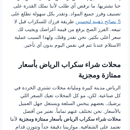
حنا نشتريها. ما نرفض أي طلب لأننا نملك القدرة على
تصنيف وفرز جميع المواد. وتقدر بكل سهولة تطلع على
5 نصائح ذهبية لتحسين
طريقة فرزك للسكراب قبل لا
تبيعه. الفرز الصح يرفع من قيمة أغراضك ويجيب لك
سعر أعلى بكثير. نحن نقدر وقتك، ولهذا السبب عملية
الاستلام عندنا تتم في نفس اليوم بدون أي تأخير.
محلات شراء سكراب الرياض بأسعار
ممتازة ومجزية
الرياض مدينة كبيرة ومليانة محلات تشتري الخردة في
كل صناعية. لكن، مو كل المحلات تعيك السعر اللي
يرضيك. بعضهم يبخس السلعة ويستغل جهل العميل
بالأسعار. نحن نختلف عنهم تماماً. نعتبر من أفضل
محلات شراء سكراب الرياض بأسعار ممتازة ومجزية
لأننا
نعتمد على الشفافية. موازيننا دقيقة جداً وتتوزن قدام