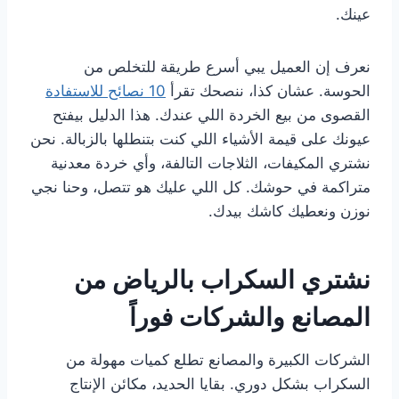
عينك.
نعرف إن العميل يبي أسرع طريقة للتخلص من
الحوسة. عشان كذا، ننصحك تقرأ
10 نصائح للاستفادة
القصوى من بيع الخردة اللي عندك. هذا الدليل بيفتح
عيونك على قيمة الأشياء اللي كنت بتنطلها بالزبالة. نحن
نشتري المكيفات، الثلاجات التالفة، وأي خردة معدنية
متراكمة في حوشك. كل اللي عليك هو تتصل، وحنا نجي
نوزن ونعطيك كاشك بيدك.
نشتري السكراب بالرياض من
المصانع والشركات فوراً
الشركات الكبيرة والمصانع تطلع كميات مهولة من
السكراب بشكل دوري. بقايا الحديد، مكائن الإنتاج