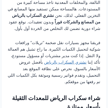
التالفة، والمخلفات المعدنية تاخذ مساحة كبيرة من
المستودعات. هالمساحة ممكن تستفيد منها المصانع في
التخزين الفعلي. لذلك، نحن
نشتري السكراب بالرياض
من المصانع والشركات فوراً
وبدون تعقيدات. نوقع عقود
شراء دورية تضمن لك التخلص من الخردة أول بأول.
فريقنا مجهز بسيارات نقل ضخمة “تريلات” ورافعات
شوكية لتحميل الكميات الكبيرة. ما راح تشيل هم العمالة
ولا النقل. إذا كنت مدير مشتريات أو مسؤول مستودع،
تأكد إننا
نشتري السكراب بالرياض
بأفضل عروض
الأسعار بالسوق. نحرص على نظافة الموقع بعد
التحميل، ونقدم فواتير رسمية وموثقة بكل الكميات اللي
تم رفعها من موقعكم.
شراء سكراب الرياض للمعدات الثقيلة
بأسعار ممتازة