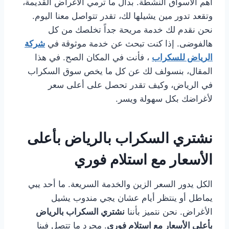
أهم الأسواق النشطة. بدال ما ترمي الأغراض القديمة،
وتقعد تدور مين يشيلها لك، تقدر تتواصل معنا اليوم.
نحن نقدم لك خدمة مريحة جداً تخلصك من كل
هالفوضى. إذا كنت تبحث عن خدمة موثوقة في
شركة
الرياض للسكراب
، فأنت في المكان الصح. في هذا
المقال، بنسولف لك عن كل ما يخص سوق السكراب
في الرياض، وكيف تقدر تحصل على أعلى سعر
لأغراضك بكل سهولة ويسر.
نشتري السكراب بالرياض بأعلى
الأسعار مع استلام فوري
الكل يدور السعر الزين والخدمة السريعة. ما أحد يبي
يماطل أو ينتظر أيام عشان يجي مندوب يشيل
الأغراض. نحن نتميز بأننا
نشتري السكراب بالرياض
بأعلى الأسعار مع استلام فوري
. مجرد ما تتصل فينا