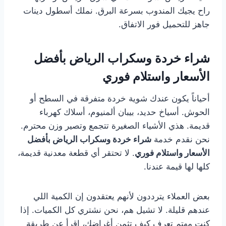
راح يجيك المندوب بسرعة البرق. نملك أسطول دينات
جاهز للتحميل فور الاتفاق.
شراء خردة وسكراب الرياض بأفضل
الأسعار واستلام فوري
أحياناً يكون عندك شوية خردة متفرقة في السطح أو
الحوش. أسياخ حديد، بيبان ألمنيوم، أسلاك كهرباء
قديمة. هذي الأشياء الصغيرة تتجمع وتصير وزن محترم.
نحن نقدم خدمة
شراء خردة وسكراب الرياض بأفضل
الأسعار واستلام فوري
. لا تحتقر أي قطعة معدنية قديمة،
كلها لها قيمة عندنا.
بعض العملاء يترددون لأنهم يعتقدون إن الكمية اللي
عندهم قليلة. لا تشيل هم، نحن نشتري كل الكميات. إذا
كنت مهتم تعرف كيف تثمن أغراضك، اقرأ عن طريقة