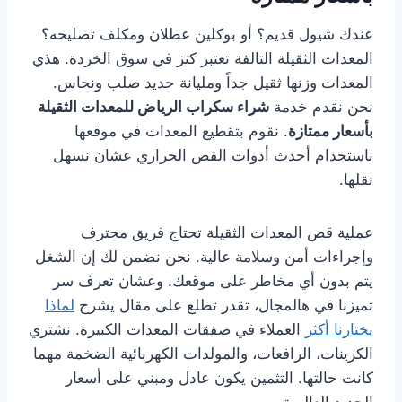
عندك شيول قديم؟ أو بوكلين عطلان ومكلف تصليحه؟
المعدات الثقيلة التالفة تعتبر كنز في سوق الخردة. هذي
المعدات وزنها ثقيل جداً ومليانة حديد صلب ونحاس.
نحن نقدم خدمة
شراء سكراب الرياض للمعدات الثقيلة
بأسعار ممتازة
. نقوم بتقطيع المعدات في موقعها
باستخدام أحدث أدوات القص الحراري عشان نسهل
نقلها.
عملية قص المعدات الثقيلة تحتاج فريق محترف
وإجراءات أمن وسلامة عالية. نحن نضمن لك إن الشغل
يتم بدون أي مخاطر على موقعك. وعشان تعرف سر
تميزنا في هالمجال، تقدر تطلع على مقال يشرح
لماذا
يختارنا أكثر
العملاء في صفقات المعدات الكبيرة. نشتري
الكرينات، الرافعات، والمولدات الكهربائية الضخمة مهما
كانت حالتها. التثمين يكون عادل ومبني على أسعار