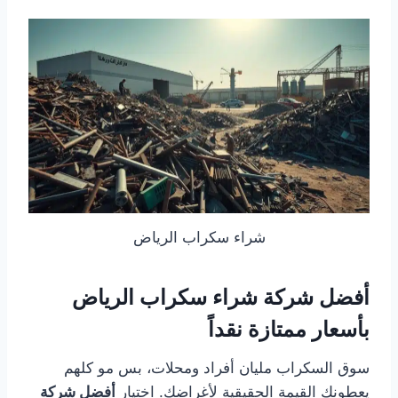
شراء سكراب الرياض
أفضل شركة شراء سكراب الرياض
بأسعار ممتازة نقداً
سوق السكراب مليان أفراد ومحلات، بس مو كلهم
يعطونك القيمة الحقيقية لأغراضك. اختيار
أفضل شركة