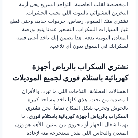
المخصصة لقلب العاصمة. التواجد السريع يحل أزمة
التخزين العشوائي بالبيوت اللي تجيب الحشرات.
نشتري منك المنيوم، رصاص، خردوات حديد، وحتى قطع
غيار السيارات السكراب. التسعير عندنا يتبع بورصة
المعادن اليومية بدقة. هذا يضمن إنك تاخذ أعلى قيمة
لسكرابك في السوق بدون أي تلاعب.
نشتري السكراب بالرياض أجهزة
كهربائية باستلام فوري لجميع الموديلات
الغسالات العطلانة، الثلاجات اللي ما تبرد، والأفران
المصدية من تحت. هذي كلها تاخذ مساحة كبيرة
بالحوش وتخرب شكل المكان تماماً. نحن
نشتري
السكراب بالرياض أجهزة كهربائية باستلام فوري
. ما
يهمنا شغال الجهاز أو محروق من سنين. الأهم هو وزن
المعدن والنحاس اللي نقدر نستخرجه منه لإعادة