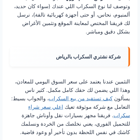
وتوصف لنا نوع السكراب اللي عندك (سواء كان حديد،
ألمنيوم، نحاس، أو حتى أجهزة كهربائية تالفة)، نرسل
لك فريقنا المختص لمعاينة الموقع وتثمين الأغراض
بشكل دقيق ومباشر.
شركة نشتري السكراب بالرياض
التثمين عندنا يعتمد على سعر السوق اليومي للمعادن،
وهذا اللي يضمن لك حقك كامل مكمل. كثير ناس
يسألون
كيف تستفيد من بيع السكراب
، والجواب بسيط:
التعامل مع شركة موثوقة تعيك
اعلي سعر شراء
سكراب
. فريقنا مجهز بسيارات نقل وأوناش جاهزة
للتحميل الفوري، يعني نخلصك من الخردة ونسلمك
كاشك في نفس اللحظة بدون تأخير أو وعود فاضية.