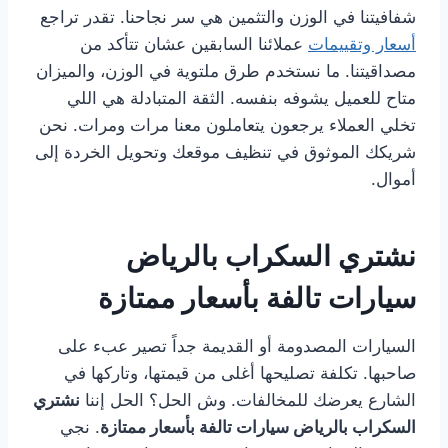
شفافيتنا في الوزن والتثمين هي سر نجاحنا. تقدر تراجع
أسعار وتقييمات
عملائنا السابقين عشان تتأكد من
مصداقيتنا. ما نستخدم طرق ملتوية في الوزن، والميزان
متاح للعميل يشوفه بنفسه. الثقة المتبادلة هي اللي
تخلي العملاء يرجعون يتعاملون معنا مرات ومرات. نحن
شريكك الموثوق في تنظيف موقعك وتحويل الخردة إلى
أموال.
نشتري السكراب بالرياض
سيارات تالفة بأسعار ممتازة
السيارات المصدومة أو القديمة جداً تصير عبء على
صاحبها. تكلفة تصليحها أغلى من قيمتها، وتاركها في
الشارع يعرضك للمخالفات. وش الحل؟ الحل إننا
نشتري
السكراب بالرياض سيارات تالفة بأسعار ممتازة
. نجي