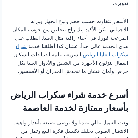
تدويره.
الأسعار تتفاوت حسب حجم ونوع الجهاز ووزنه
الإجمالي. لكن الأكيد إنك راح تتخلص من حوسة المكان
المزعجة فورا. في أحياء راقية مثل العليا، الطلب على
هذي الخدمة عالي جداً. عشان كذا أطلقنا خدمة
شراء
سكراب العليا الرياض
السريعة لتلبية احتياجات السكان.
العمال ينزلون الأجهزة من الشقق والأدوار العليا بكل
حرص وأمان عشان ما تنخدش الجدران أو الأصنصير.
أسرع خدمة شراء سكراب الرياض
بأسعار ممتازة لخدمة العاصمة
وقت العميل غالي عندنا ولا نرضى نضيعه بأعذار واهية.
الانتظار الطويل يخليك تكنسل فكرة البيع وتمل من