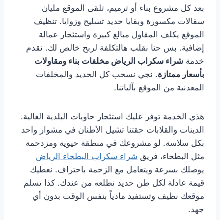
بعد كل مشروع بناء أو ترميم، تلقى الموقع مليان
سقالات مكسورة وبقايا حديد تسليح وزوايا. تنظيف
الموقع يكلف المقاول مبالغ كبيرة واستئجار عمالة
إضافية. بس حنا نقلب هالتكلفة لربح خالص لك. نقدم
خدمة
شراء سكراب الرياض مخلفات بناء ومقاولات
بأسعار ممتازة
. نجي نسحب كل الحديد والمخلفات
المعدنية من الموقع بآلياتنا.
هذي الخدمة توفر عليك استئجار حاويات البلدية الغالية.
الدينات والقلابات حقتنا تشيل الأطنان في مشوار واحد
بكل سلاسة. لو مشروعك في منطقة حيوية ومزدحمة
مثل البطحاء، فريق
شراء سكراب البطحاء الرياض
يوصلك بسرعة ويتعامل مع الزحمة باحتراف. نعطيك
قيمة عادلة لكل طن حديد نطلعه من عندك. كذا تسلم
موقعك نظيف وتستفيد مادياً بنفس الوقت بدون أي
جهد.