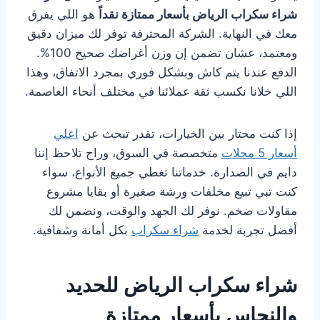
شراء سكراب الرياض بأسعار ممتازة نقداً
هو اللي يفرق
معك في النهاية. الشركة المحترفة توفر لك ميزان دقيق
ومعتمد، عشان تضمن إن وزن أغراضك صحيح 100%.
الدفع عندنا يتم كاش وبشكل فوري بمجرد الاتفاق، وهذا
اللي خلانا نكسب ثقة عملائنا في مختلف أنحاء العاصمة.
إذا كنت محتار بين الخيارات، تقدر تبحث عن
اعلي
أسعار 5 محلات
متخصصة في السوق، وراح تلاحظ إننا
دايم في الصدارة. خدماتنا تغطي جميع الأنواع، سواء
كنت تبي تبيع مخلفات ورشة صغيرة أو بقايا مشروع
مقاولات ضخم. نوفر لك الجهد والوقت، ونضمن لك
أفضل تجربة لخدمة
شراء سكراب
بكل أمانة وشفافية.
شراء سكراب الرياض للحديد
والنحاس بأسعار ممتازة