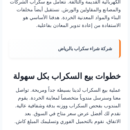
الكهربائية القديمة والتالفة. نتعامل مع سكراب الشركات
والمصانع والمقاولين والورش. نستقبل أيضاً مخلفات
البناء والمواد المعدنية الخردة. هدفنا الأساسي هو
الاستفادة من إعادة تدوير المعادن بفاعلية.
شركة شراء سكراب بالرياض
خطوات بيع السكراب بكل سهولة
عملية بيع السكراب لدينا بسيطة جداً ومريحة. تواصل
معنا وسنرسل مندوباً متخصصاً لمعاينة الخردة. يقوم
المندوب بفحص السكراب ووزنه بدقة وشفافية عالية.
نقدم لك أفضل عرض سعر متاح في السوق. بعد
الاتفاق، نقوم بالتحميل الفوري وتسليمك المبلغ كاش.