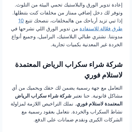
إعادة تدوير الورق والبلاستيك تحمي البيئة من التلوث.
وتوفر لك دخل إضافي ممتاز من مخلفات كنت بتنطلها.
إذا تبي تزيد أرباحك من هالمخلفات، ننصحك تتبع
10
طرق فعّالة للاستفادة
من تدوير الورق اللي نشرحها في
مدونتنا. نشتري طبالي البلاستيك، البراميل، وجميع أنواع
الخردة غير المعدنية بكميات تجارية.
شركة شراء سكراب الرياض المعتمدة
لاستلام فوري
التعامل مع جهة رسمية يضمن لك حقك ويحميك من أي
مشاكل قانونية. حنا نعتبر
شركة شراء سكراب الرياض
المعتمدة لاستلام فوري
. نملك التراخيص اللازمة لمزاولة
نشاط السكراب والخردة. نتعامل بعقود رسمية مع
الشركات الكبرى ونقدم ضمانات على الدفع.