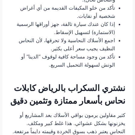
تأكد من خلو المكيفات القديمة من أي أغراض
شخصية أو نفايات.
إذا كان عندك سيارة تالفة، جهز أوراقها الرسمية
(الاستمارة) لتسهيل الإسقاط.
اجمع الأسلاك النحاسية ولا تحرقها، لأن النحاس
النظيف يجيب سعر أعلى بكثير.
تأكد من وجود مساحة كافية لوقوف “الدينا” أو
الونش لسهولة التحميل السريع.
نشتري السكراب بالرياض كابلات
نحاس بأسعار ممتازة وتثمين دقيق
كثير مقاولين يرمون بواقي الأسلاك بعد المشاريع أو
يخزنونها بشكل عشوائي. هذا غلط كبير ومكلف.
النحاس يعتبر ذهب بسوق الخردة وقيمته دايماً مرتفعة.