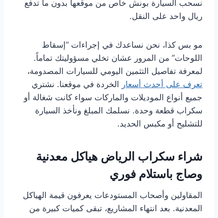
نسحب السيارة بونش خاص من موقعها بدون ما تدفع
ريال واحد على النقل.
مو بس كذا، نحن نساعدك في إجراءات “إسقاط
اللوحات” من المرور عشان تخلي مسؤوليتك تماماً.
لمعرفة تفاصيل التثمين اليومي للسيارات المصدومة،
تعرف على أحدث أسعار
الخردة في موقعنا. نشتري
جميع أنواع الموديلات والماركات سواء كانت شغالة أو
سكراب قطعة وحدة. نسلمك المبلغ ونأخذ السيارة
للتشليح أو مكبس الحديد.
شراء سكراب الرياض هياكل معدنية
وصاج باستلام فوري
المقاولين وأصحاب المستودعات يعرفون قيمة الهياكل
المعدنية. بعد انتهاء المشاريع، تبقى كميات كبيرة من