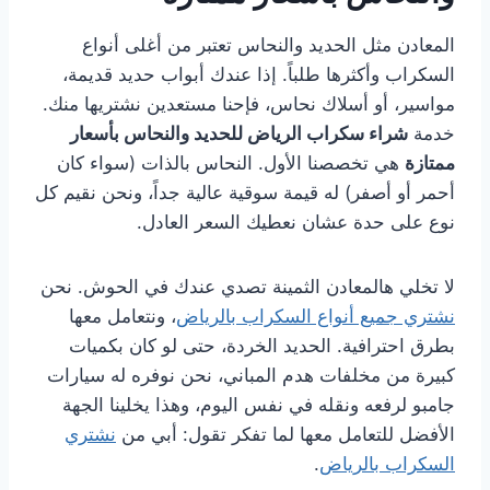
المعادن مثل الحديد والنحاس تعتبر من أغلى أنواع
السكراب وأكثرها طلباً. إذا عندك أبواب حديد قديمة،
مواسير، أو أسلاك نحاس، فإحنا مستعدين نشتريها منك.
خدمة
شراء سكراب الرياض للحديد والنحاس بأسعار
ممتازة
هي تخصصنا الأول. النحاس بالذات (سواء كان
أحمر أو أصفر) له قيمة سوقية عالية جداً، ونحن نقيم كل
نوع على حدة عشان نعطيك السعر العادل.
لا تخلي هالمعادن الثمينة تصدي عندك في الحوش. نحن
نشتري جميع أنواع السكراب بالرياض
، ونتعامل معها
بطرق احترافية. الحديد الخردة، حتى لو كان بكميات
كبيرة من مخلفات هدم المباني، نحن نوفره له سيارات
جامبو لرفعه ونقله في نفس اليوم، وهذا يخلينا الجهة
الأفضل للتعامل معها لما تفكر تقول: أبي من
نشتري
السكراب بالرياض
.