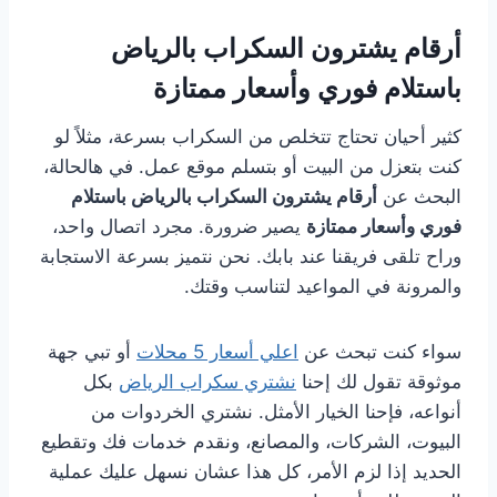
أرقام يشترون السكراب بالرياض
باستلام فوري وأسعار ممتازة
كثير أحيان تحتاج تتخلص من السكراب بسرعة، مثلاً لو
كنت بتعزل من البيت أو بتسلم موقع عمل. في هالحالة،
البحث عن
أرقام يشترون السكراب بالرياض باستلام
فوري وأسعار ممتازة
يصير ضرورة. مجرد اتصال واحد،
وراح تلقى فريقنا عند بابك. نحن نتميز بسرعة الاستجابة
والمرونة في المواعيد لتناسب وقتك.
سواء كنت تبحث عن
اعلي أسعار 5 محلات
أو تبي جهة
موثوقة تقول لك إحنا
نشتري سكراب الرياض
بكل
أنواعه، فإحنا الخيار الأمثل. نشتري الخردوات من
البيوت، الشركات، والمصانع، ونقدم خدمات فك وتقطيع
الحديد إذا لزم الأمر، كل هذا عشان نسهل عليك عملية