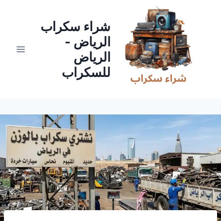
لتجاوز
لى
شراء سكراب
لمحتوى
الرياض -
الرياض
للسكراب