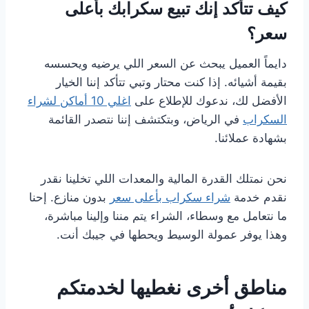
كيف تتأكد إنك تبيع سكرابك بأعلى
سعر؟
دايماً العميل يبحث عن السعر اللي يرضيه ويحسسه
بقيمة أشيائه. إذا كنت محتار وتبي تتأكد إننا الخيار
الأفضل لك، ندعوك للإطلاع على
اغلي 10 أماكن لشراء
السكراب
في الرياض، وبتكتشف إننا نتصدر القائمة
بشهادة عملائنا.
نحن نمتلك القدرة المالية والمعدات اللي تخلينا نقدر
نقدم خدمة
شراء سكراب بأعلى سعر
بدون منازع. إحنا
ما نتعامل مع وسطاء، الشراء يتم مننا وإلينا مباشرة،
وهذا يوفر عمولة الوسيط ويحطها في جيبك أنت.
مناطق أخرى نغطيها لخدمتكم