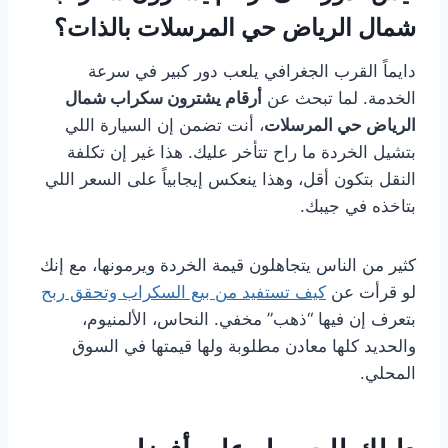
شمال الرياض حي المرسلات بالذات؟
دايماً القرب الجغرافي يلعب دور كبير في سرعة
الخدمة. لما تبحث عن
أرقام يشترون سكراب شمال
الرياض حي المرسلات
، أنت تضمن إن السيارة اللي
بتشيل الخردة ما راح تتأخر عليك. هذا غير إن تكلفة
النقل بتكون أقل، وهذا ينعكس إيجابياً على السعر اللي
بتاخذه في جيبك.
كثير من الناس يتجاهلون قيمة الخردة ويرمونها، مع إنك
لو قرأت عن
كيف تستفيد من بيع السكراب وتحقق ربح
بتعرف إن فيها “ذهب” مخفي. النحاس، الألمنيوم،
والحديد كلها معادن مطلوبة ولها قيمتها في السوق
المحلي.