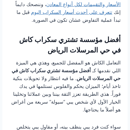
الأسعار والتقييمات لكل أنواع المعادن
، وننصحك دايماً
إنك
تتعرف على أحدث أسعار السكراب اليوم
قبل ما
تبدأ عملية التفاوض عشان تكون في الصورة.
أفضل مؤسسة تشتري سكراب كاش
في حي المرسلات الرياض
التعامل الكاش هو المفضل للجميع، وهذي هي الميزة
اللي نقدمها كـ
أفضل مؤسسة تشتري سكراب كاش في
حي المرسلات الرياض
. ما فيه انتظار ولا تحويلات بنكية
تاخذ أيام؛ الميزان يحكم والفلوس تستلمها في يدك
فوراً. هذي الطريقة تعزز الثقة بيننا وبين عملائنا وتخلينا
الخيار الأول لأي شخص يبي “سيولة” سريعة من أغراض
هو أصلاً ما يحتاجها.
سواء كنت فرد يبي ينظف بيته، أو مقاول يبي يتخلص