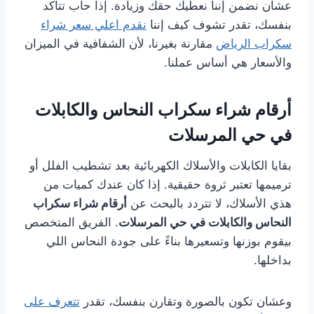
عشان نضمن إننا نعطيك حقك وزيادة. إذا حاب تتأكد
بنفسك، تقدر تشوف كيف إننا
نقدم اعلي سعر شراء
سكراب الرياض
مقارنة بغيرنا، لأن الشفافية في الميزان
والأسعار هي أساس عملنا.
أرقام شراء سكراب النحاس والكابلات
في حي المرسلات
بقايا الكابلات والأسلاك الكهربائية بعد تشطيب الفلل أو
ترميمها تعتبر ثروة حقيقية. إذا كان عندك كميات من
هذي الأسلاك، لا تتردد بالبحث عن
أرقام شراء سكراب
النحاس والكابلات في حي المرسلات
. الفريق المتخصص
بيقوم بوزنها وتسعيرها بناءً على جودة النحاس اللي
بداخلها.
وعشان تكون بالصورة وتقارن بنفسك، تقدر
تتعرف على