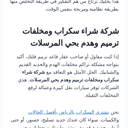
هذا يخليك ترتاح من هم التفكير في طريقة التخلص منها
بطريقة نظامية ومربحة بنفس الوقت.
شركة شراء سكراب ومخلفات
ترميم وهدم بحي المرسلات
إذا كنت مقاول أو صاحب عقار قاعد ترمم فلتك، أكيد
بتواجه مشكلة تراكم مخلفات الهدم والحديد القديم
والشبابيك. الحل الأمثل هو التعاقد مع
شركة شراء
سكراب ومخلفات ترميم وهدم بحي المرسلات
. هذي
الشركات توفر سيارات نقل كبيرة وعمالة لرفع
المخلفات الثقيلة.
نحن
نشتري السكراب بالرياض بأفضل الحالات
والكميات. سواء كان عندك حديد تسليح، جسور، أو حتى
أبواب حديدية قديمة، بنشتريها منك وبنعطيك سعر