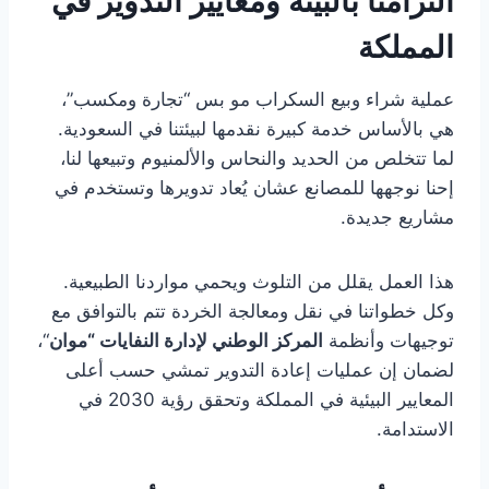
التزامنا بالبيئة ومعايير التدوير في
المملكة
عملية شراء وبيع السكراب مو بس “تجارة ومكسب”،
هي بالأساس خدمة كبيرة نقدمها لبيئتنا في السعودية.
لما تتخلص من الحديد والنحاس والألمنيوم وتبيعها لنا،
إحنا نوجهها للمصانع عشان يُعاد تدويرها وتستخدم في
مشاريع جديدة.
هذا العمل يقلل من التلوث ويحمي مواردنا الطبيعية.
وكل خطواتنا في نقل ومعالجة الخردة تتم بالتوافق مع
توجيهات وأنظمة
المركز الوطني لإدارة النفايات “موان
“،
لضمان إن عمليات إعادة التدوير تمشي حسب أعلى
المعايير البيئية في المملكة وتحقق رؤية 2030 في
الاستدامة.