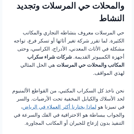
والمحلات حي المرسلات وتجديد
النشاط
حي المرسلات معروف بنشاطه التجاري والمكاتب
الكثيرة. لما تقرر شركة تغير أثاثها أو تسكر فرع، تواجه
مشكلة في الأثاث المعدني، الأدراج، الكراسي، وحتى
أجهزة الكمبيوتر القديمة.
شركات شراء سكراب
المكاتب والمحلات حي المرسلات
هي الحل المثالي
لهذي المواقف.
نحن ناخذ كل السكراب المكتبي، من القواطع الألمنيوم
لحد الأسلاك والكيابل المخفية تحت الأرضيات. والسر
في تميزنا هو
لماذا يختارنا أكثر العملاء في الرياض
،
والجواب ببساطة هو الاحترافية في الفك والسرعة في
التنفيذ بدون إزعاج للجيران أو المكاتب المجاورة.