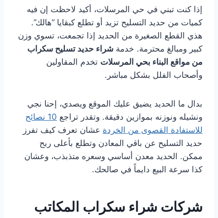
إذا كنت تبني في حي المرسلات، أكيد لاحظت إن فيه
كميات من حديد التسليح تزيد أو تطلع كبقايا “هالك”.
هذي القطع الصغيرة من الحديد إذا تجمعت، تسوي وزن
كبير ومبالغ محترمة. خدمة
شراء حديد تسليح سكراب
من مواقع البناء بحي المرسلات
تخدم المقاولين
وأصحاب الفلل بشكل مباشر.
بدال ما الحديد يضيق عليك الموقع ويصدي، إحنا نجي
ونشيله ونوزنه بموازين دقيقة. وتقدر تراجع
10 نصائح
للاستفادة القصوى من الخردة
عشان تعرف كيف تفرز
حديد التسليح عن باقي المعادن وتطلع بأعلى ربح
ممكن. الحديد معدن أساسي وسعره متذبذب، وعشان
كذا سرعة البيع دايماً في صالحك.
شركات شراء سكراب المكاتب