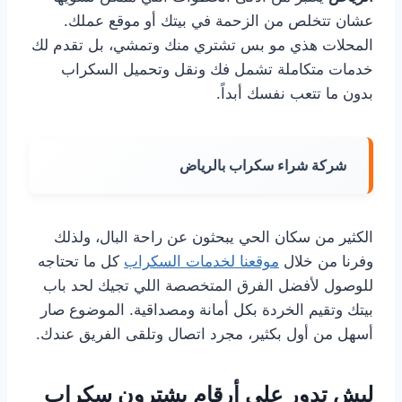
عشان تتخلص من الزحمة في بيتك أو موقع عملك.
المحلات هذي مو بس تشتري منك وتمشي، بل تقدم لك
خدمات متكاملة تشمل فك ونقل وتحميل السكراب
بدون ما تتعب نفسك أبداً.
شركة شراء سكراب بالرياض
الكثير من سكان الحي يبحثون عن راحة البال، ولذلك
وفرنا من خلال
موقعنا لخدمات السكراب
كل ما تحتاجه
للوصول لأفضل الفرق المتخصصة اللي تجيك لحد باب
بيتك وتقيم الخردة بكل أمانة ومصداقية. الموضوع صار
أسهل من أول بكثير، مجرد اتصال وتلقى الفريق عندك.
ليش تدور على أرقام يشترون سكراب