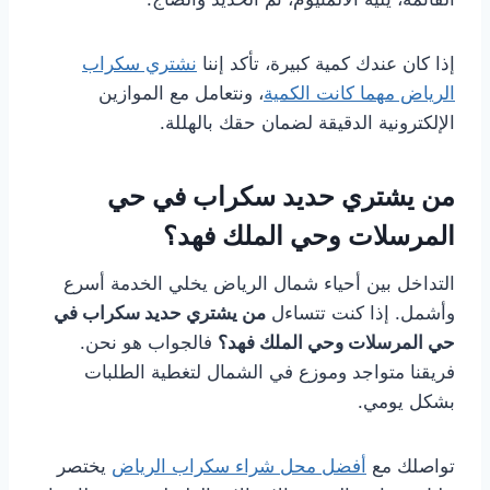
إذا كان عندك كمية كبيرة، تأكد إننا
نشتري سكراب
الرياض مهما كانت الكمية
، ونتعامل مع الموازين
الإلكترونية الدقيقة لضمان حقك بالهللة.
من يشتري حديد سكراب في حي
المرسلات وحي الملك فهد؟
التداخل بين أحياء شمال الرياض يخلي الخدمة أسرع
وأشمل. إذا كنت تتساءل
من يشتري حديد سكراب في
حي المرسلات وحي الملك فهد؟
فالجواب هو نحن.
فريقنا متواجد وموزع في الشمال لتغطية الطلبات
بشكل يومي.
تواصلك مع
أفضل محل شراء سكراب الرياض
يختصر