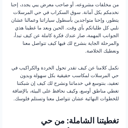
من مخلفات مشروعه، أو صاحب معرض يبي يجدد، إحنا
نخدمكم بكل أمانة. سوق السكراب في حي المرسلات
يتطور، وإحنا متواجدين بأسطول سياراتنا وعمالنا عشان
نلبي كل طلباتكم بأي وقت. الحين وبعد ما غطينا هذي
الجوانب المهمة، صار عندك فكرة كاملة عن كيف تبدأ،
والمرحلة الجاية بنشرح لك فيها كيف تتواصل معنا
ونعطيك الخلاصة.
نكمل كلامنا عن كيف تقدر تحول الخردة والكراكيب في
حي المرسلات لمكاسب حقيقية بكل سهولة وبدون
تعقيد، بنتوسع في خدماتنا ونشرح لك كيف إن شبكتنا
تغطي مناطق أوسع، وكيف نحافظ على البيئة، بالإضافة
للخطوات النهائية عشان تتواصل معنا وتستلم فلوسك.
تغطيتنا الشاملة: من حي