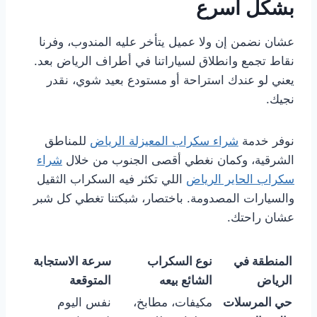
بشكل أسرع
عشان نضمن إن ولا عميل يتأخر عليه المندوب، وفرنا
نقاط تجمع وانطلاق لسياراتنا في أطراف الرياض بعد.
يعني لو عندك استراحة أو مستودع بعيد شوي، نقدر
نجيك.
نوفر خدمة
شراء سكراب المعيزلة الرياض
للمناطق
الشرقية، وكمان نغطي أقصى الجنوب من خلال
شراء
سكراب الحاير الرياض
اللي تكثر فيه السكراب الثقيل
والسيارات المصدومة. باختصار، شبكتنا تغطي كل شبر
عشان راحتك.
المنطقة في
نوع السكراب
سرعة الاستجابة
الرياض
الشائع بيعه
المتوقعة
حي المرسلات
مكيفات، مطابخ،
نفس اليوم