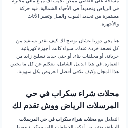
مساحة على الفاضي ممكن تجيب لك مبلغ مالي محترم.
في الرياض وتحديداً في الأحياء الشمالية، فيه حركة
مستمرة من تجديد البيوت والفلل وتغيير الأثاث
والأجهزة.
هنا يجي دورنا عشان نوضح لك كيف تقدر تستفيد من
كل قطعة خردة عندك. سواء كانت أجهزة كهربائية
خربانة، أو مخلفات بناء، أو حتى حديد تسليح زايد من
العمارة. في هذا الدليل الشامل، بنتكلم عن كل ما يخص
هذا المجال وكيف تلاقي أفضل العروض بكل سهولة.
محلات شراء سكراب في حي
المرسلات الرياض ووش تقدم لك
التعامل مع
محلات شراء سكراب في حي المرسلات
الرياض
يعتبر من أذكى الخطوات اللي ممكن تسويها