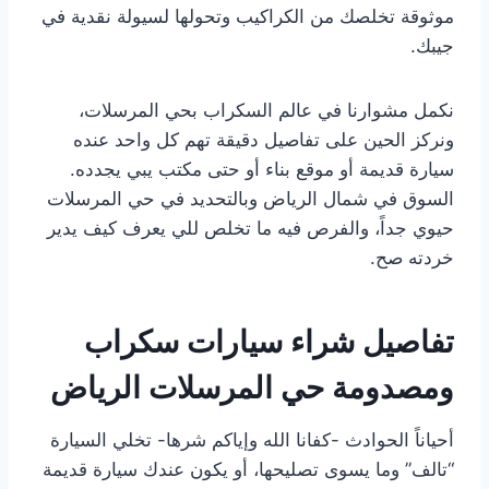
موثوقة تخلصك من الكراكيب وتحولها لسيولة نقدية في
جيبك.
نكمل مشوارنا في عالم السكراب بحي المرسلات،
ونركز الحين على تفاصيل دقيقة تهم كل واحد عنده
سيارة قديمة أو موقع بناء أو حتى مكتب يبي يجدده.
السوق في شمال الرياض وبالتحديد في حي المرسلات
حيوي جداً، والفرص فيه ما تخلص للي يعرف كيف يدير
خردته صح.
تفاصيل شراء سيارات سكراب
ومصدومة حي المرسلات الرياض
أحياناً الحوادث -كفانا الله وإياكم شرها- تخلي السيارة
“تالف” وما يسوى تصليحها، أو يكون عندك سيارة قديمة