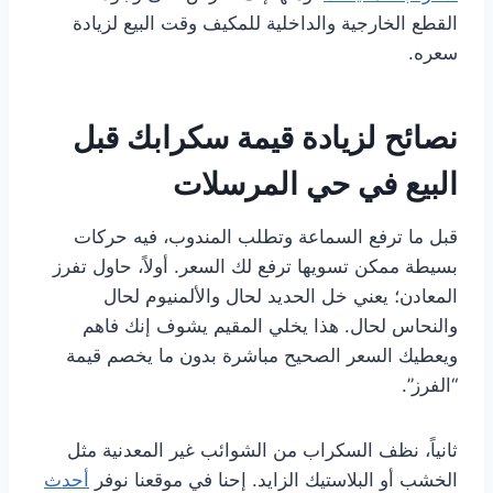
القطع الخارجية والداخلية للمكيف وقت البيع لزيادة
سعره.
نصائح لزيادة قيمة سكرابك قبل
البيع في حي المرسلات
قبل ما ترفع السماعة وتطلب المندوب، فيه حركات
بسيطة ممكن تسويها ترفع لك السعر. أولاً، حاول تفرز
المعادن؛ يعني خل الحديد لحال والألمنيوم لحال
والنحاس لحال. هذا يخلي المقيم يشوف إنك فاهم
ويعطيك السعر الصحيح مباشرة بدون ما يخصم قيمة
“الفرز”.
ثانياً، نظف السكراب من الشوائب غير المعدنية مثل
الخشب أو البلاستيك الزايد. إحنا في موقعنا نوفر
أحدث