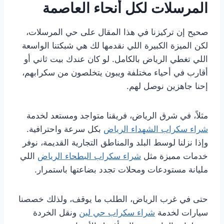
المرسلات لكل أنحاء العاصمة
صحيح إن تركيزنا في هذا المقال على حي المرسلات،
لكن الميزة الكبيرة اللي نقدمها لك هي شبكتنا الواسعة
اللي تغطي الرياض بالكامل. لو كان عندك بيت ثاني أو
أقارب في أحياء مختلفة ويبون يتخلصون من سكرابهم،
إحنا جاهزين نوصل لهم.
مثلاً، في شرق الرياض، فريقنا متواجد ومستعد لخدمة
شراء سكراب الشهداء الرياض
بكل سرعة واحترافية.
وإذا نزلنا لوسط البلد والمناطق التجارية القديمة، نوفر
خدمات مميزة مثل
شراء سكراب البطحاء الرياض
اللي
مليانة مستودعات ومحلات تجدد بضاعتها باستمرار.
حتى في غرب الرياض، الطلب ما يوقف، ولذلك خصصنا
سيارات لخدمة
شراء سكراب حي لبن
ونقل الخردة