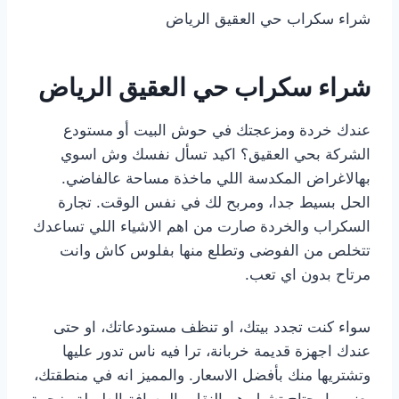
شراء سكراب حي العقيق الرياض
شراء سكراب حي العقيق الرياض
عندك خردة ومزعجتك في حوش البيت أو مستودع
الشركة بحي العقيق؟ اكيد تسأل نفسك وش اسوي
بهالاغراض المكدسة اللي ماخذة مساحة عالفاضي.
الحل بسيط جدا، ومربح لك في نفس الوقت. تجارة
السكراب والخردة صارت من اهم الاشياء اللي تساعدك
تتخلص من الفوضى وتطلع منها بفلوس كاش وانت
مرتاح بدون اي تعب.
سواء كنت تجدد بيتك، او تنظف مستودعاتك، او حتى
عندك اجهزة قديمة خربانة، ترا فيه ناس تدور عليها
وتشتريها منك بأفضل الاسعار. والمميز انه في منطقتك،