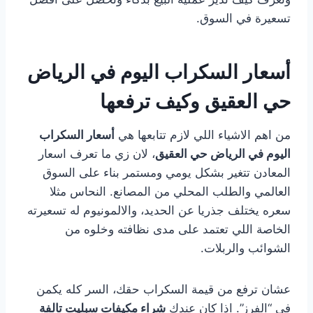
تسعيرة في السوق.
أسعار السكراب اليوم في الرياض
حي العقيق وكيف ترفعها
من اهم الاشياء اللي لازم تتابعها هي
أسعار السكراب
اليوم في الرياض حي العقيق
، لان زي ما تعرف اسعار
المعادن تتغير بشكل يومي ومستمر بناء على السوق
العالمي والطلب المحلي من المصانع. النحاس مثلا
سعره يختلف جذريا عن الحديد، والالمونيوم له تسعيرته
الخاصة اللي تعتمد على مدى نظافته وخلوه من
الشوائب والربلات.
عشان ترفع من قيمة السكراب حقك، السر كله يكمن
في “الفرز”. اذا كان عندك
شراء مكيفات سبليت تالفة