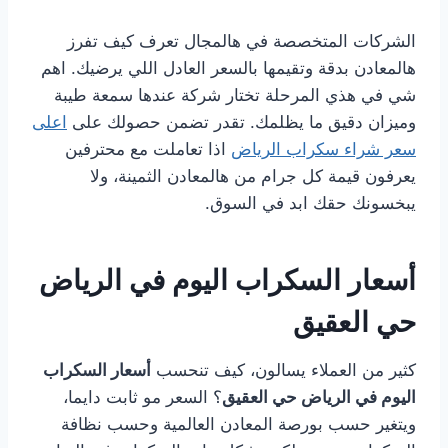
الشركات المتخصصة في هالمجال تعرف كيف تفرز
هالمعادن بدقة وتقيمها بالسعر العادل اللي يرضيك. اهم
شي في هذي المرحلة تختار شركة عندها سمعة طيبة
وميزان دقيق ما يظلمك. تقدر تضمن حصولك على
اعلى
سعر شراء سكراب الرياض
اذا تعاملت مع محترفين
يعرفون قيمة كل جرام من هالمعادن الثمينة، ولا
يبخسونك حقك ابد في السوق.
أسعار السكراب اليوم في الرياض
حي العقيق
كثير من العملاء يسالون، كيف تنحسب
أسعار السكراب
اليوم في الرياض حي العقيق
؟ السعر مو ثابت دايما،
ويتغير حسب بورصة المعادن العالمية وحسب نظافة