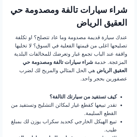
شراء سيارات تالفة ومصدومة حي
العقيق الرياض
عندك سيارة قديمة مصدومة وما عاد تتصلح؟ او تكلفة
تصليحها اغلى من قيمتها الفعلية في السوق؟ لا تخليها
واقفة عند الباب تجمع غبار وتعرضك للمخالفات البلدية
المزعجة. خدمة
شراء سيارات تالفة ومصدومة حي
العقيق الرياض
هي الحل المثالي والمريح لك لضرب
عصفورين بحجر واحد.
كيف تستفيد من سيارتك التالفة؟
تقدر تبيعها كقطع غيار لمكائن التشليح وتستفيد من
القطع السليمة.
تبيع الهيكل الخارجي كحديد سكراب يوزن لك بمبلغ
طيب.