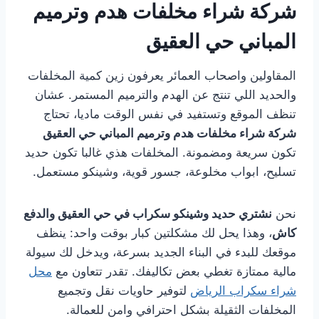
شركة شراء مخلفات هدم وترميم
المباني حي العقيق
المقاولين واصحاب العمائر يعرفون زين كمية المخلفات
والحديد اللي تنتج عن الهدم والترميم المستمر. عشان
تنظف الموقع وتستفيد في نفس الوقت ماديا، تحتاج
شركة شراء مخلفات هدم وترميم المباني حي العقيق
تكون سريعة ومضمونة. المخلفات هذي غالبا تكون حديد
تسليح، ابواب مخلوعة، جسور قوية، وشينكو مستعمل.
نحن
نشتري حديد وشينكو سكراب في حي العقيق والدفع
كاش
، وهذا يحل لك مشكلتين كبار بوقت واحد: ينظف
موقعك للبدء في البناء الجديد بسرعة، ويدخل لك سيولة
مالية ممتازة تغطي بعض تكاليفك. تقدر تتعاون مع
محل
شراء سكراب الرياض
لتوفير حاويات نقل وتجميع
المخلفات الثقيلة بشكل احترافي وامن للعمالة.