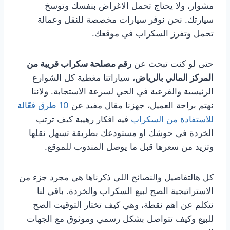
مشوار، ولا يحتاج تحمل الاغراض بنفسك وتوسخ
سيارتك. نحن نوفر سيارات مخصصة للنقل وعمالة
تحمل وتفرز السكراب في موقعك.
حتى لو كنت تبحث عن
رقم مصلحة سكراب قريبة من
المركز المالي بالرياض
، سياراتنا مغطية كل الشوارع
الرئيسية والفرعية في الحي لسرعة الاستجابة. ولاننا
نهتم براحة العميل، جهزنا مقال مفيد عن
10 طرق فعّالة
للاستفادة من السكراب
فيه افكار رهيبة كيف ترتب
الخردة في حوشك او مستودعك بطريقة تسهل نقلها
وتزيد من سعرها قبل ما يوصل المندوب للموقع.
كل هالتفاصيل والنصائح اللي ذكرناها هي مجرد جزء من
الاستراتيجية الصح لبيع السكراب والخردة. باقي لنا
نتكلم عن اهم نقطة، وهي كيف تختار التوقيت الصح
للبيع وكيف تتواصل بشكل رسمي وموثوق مع الجهات