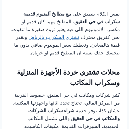
نفس الكلام ينطبق على
بيع مطابخ ألمنيوم قديمة
سكراب في حي العقيق
، المطبخ مهما كان قديم او
مكسر، الالمونيوم اللي فيه يعتبر ثروة صغيرة ما تتفوت.
نحن كفريق محترف
نشتري السكراب بالرياض
ونقدر
قيمة هالمعادن، ونعطيك سعر المونيوم صافي بدون ما
نبخسك حقك بسبة ان المطبخ قديم او خربان.
محلات تشتري خردة الأجهزة المنزلية
وسكراب المكاتب
كثير شركات ومكاتب في حي العقيق، خصوصا القريبة
من المركز المالي، تحتاج تجدد اثاثها واجهزتها المكتبية.
عشان كذا، نوفر خدمة
شراء سكراب الشركات
والمكاتب في حي العقيق
واللي تشمل المكاتب
الحديدية، السيرفرات القديمة، مكيفات الكاسيت،