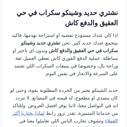
نشتري حديد وشينكو سكراب في حي
العقيق والدفع كاش
اذا كان عندك مستودع تفضيه او استراحة تهدمها، فاكيد
بيتجمع عندك حديد كثير. نحن
نشتري حديد وشينكو
سكراب في حي العقيق والدفع كاش
وبدون اي تاخير او
مماطلة. عملية الدفع الفوري كاش تعطي العميل ثقة
وراحة بال، وخصوصا في مبيعات السكراب اللي تعتمد
على السرعة والانجاز في نفس اليوم.
حديد الشينكو يعتبر من الخردة المطلوبة بقوة، وحتى لو
كان مصدي او مطعوج، له قيمته في المصانع. لا تتردد
ابد في التواصل معنا، لاننا نوفر افضل العروض. وللتاكد
من خدماتنا المتميزة، تقدر تزور رابط
لماذا يختارنا أكثر
العملاء
وتشوف تجارب الناس اللي تعاملوا معنا في