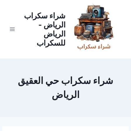
لتجاوز
لى
شراء سكراب
لمحتوى
الرياض -
الرياض
للسكراب
شراء سكراب حي العقيق
الرياض