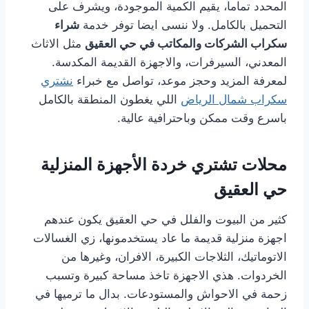
المحدد تماما، يقيم الكمية الموجودة، ويشرف على
التحميل بالكامل. ولا ننسى ايضا توفر خدمة
شراء
سكراب الشركات والمكاتب في حي العقيق
مثل الاثاث
المعدني، السيرفرات، والاجهزة القديمة المكدسة.
لمعرفة المزيد وحجز موعد، تواصل مع خبراء
نشتري
سكراب شمال الرياض
اللي يغطون المنطقة بالكامل
باسرع وقت ممكن وباحترافية عالية.
محلات تشتري خردة الأجهزة المنزلية
حي العقيق
كثير من البيوت والفلل في حي العقيق يكون عندهم
اجهزة منزلية قديمة ما عاد يستخدمونها، زي الغسالات
الاتوماتيك، الثلاجات الكبيرة، الافران، وغيرها من
الخردوات. هذي الاجهزة تاخذ مساحة كبيرة وتسبب
زحمة في الاحواش والمستودعات. بدال ما ترميها في