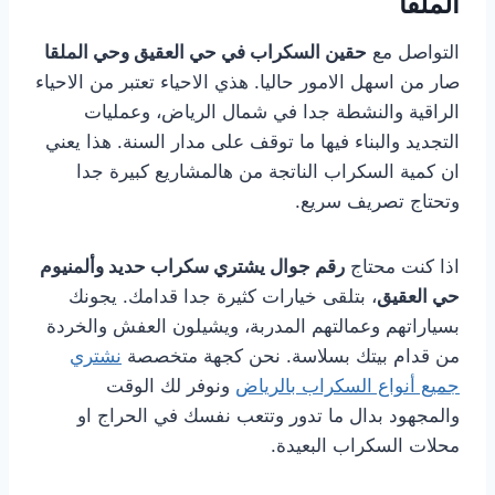
الملقا
التواصل مع
حقين السكراب في حي العقيق وحي الملقا
صار من اسهل الامور حاليا. هذي الاحياء تعتبر من الاحياء
الراقية والنشطة جدا في شمال الرياض، وعمليات
التجديد والبناء فيها ما توقف على مدار السنة. هذا يعني
ان كمية السكراب الناتجة من هالمشاريع كبيرة جدا
وتحتاج تصريف سريع.
اذا كنت محتاج
رقم جوال يشتري سكراب حديد وألمنيوم
حي العقيق
، بتلقى خيارات كثيرة جدا قدامك. يجونك
بسياراتهم وعمالتهم المدربة، ويشيلون العفش والخردة
من قدام بيتك بسلاسة. نحن كجهة متخصصة
نشتري
جميع أنواع السكراب بالرياض
ونوفر لك الوقت
والمجهود بدال ما تدور وتتعب نفسك في الحراج او
محلات السكراب البعيدة.