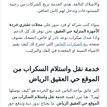
والاسلاك التالفة. هذي الخدمة تريح الشركات من زحمة
المستودعات وتدخل لهم كاش اضافي.
سواء كنت شركة او فرد تدور على
محلات تشتري خردة
الأجهزة المنزلية حي العقيق
، نحن نوفر لك كل الدعم.
واذا عندك سكراب نوعه نادر او خاص، انصحك تشوف
صفحة
بيع السكراب الخاص
اللي تشرح لك كيف نقيم
الاشياء الثمينة او المعقدة في الفك والتركيب.
خدمة نقل واستلام السكراب من
الموقع حي العقيق الرياض
اكبر عائق يواجه الناس عند بيع الخردة هو “كيف بوصلها
لهم؟”. هنا تبرز اهمية
خدمة نقل واستلام السكراب من
الموقع حي العقيق الرياض
. ما يحتاج تدور دينا وتدفع حق