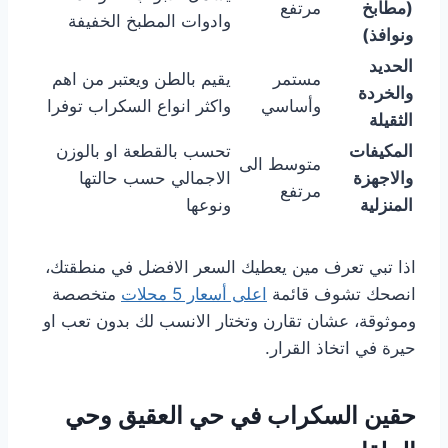
(مطابخ
مرتفع
وادوات المطبخ الخفيفة
ونوافذ)
الحديد
مستمر
يقيم بالطن ويعتبر من اهم
والخردة
وأساسي
واكثر انواع السكراب توفرا
الثقيلة
المكيفات
تحسب بالقطعة او بالوزن
متوسط الى
والاجهزة
الاجمالي حسب حالتها
مرتفع
المنزلية
ونوعها
اذا تبي تعرف مين يعطيك السعر الافضل في منطقتك،
انصحك تشوف قائمة
اعلى أسعار 5 محلات
متخصصة
وموثوقة، عشان تقارن وتختار الانسب لك بدون تعب او
حيرة في اتخاذ القرار.
حقين السكراب في حي العقيق وحي