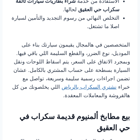
الاستفادة من خدمة
شراء بطاريات سيارات تالفة
سكراب حي العقيق
لحالها.
التخلص النهائي من رسوم التجديد والتأمين لسيارة
اصلا ما تشتغل.
المتخصصين في هالمجال يقيمون سيارتك بناء على
الموديل، نوع الضرر، والقطع السليمة اللي باقي فيها.
وبمجرد الاتفاق على السعر، يتم اسقاط اللوحات ونقل
السيارة بسطحة على حساب المشتري بالكامل. عشان
تضمن اجراءات رسمية سليمة وسريعة، تواصل مع
خبراء
نشتري السكراب بالرياض
اللي يخلصونك من كل
هالقروشة والمعاملات المعقدة.
بيع مطابخ ألمنيوم قديمة سكراب في
حي العقيق