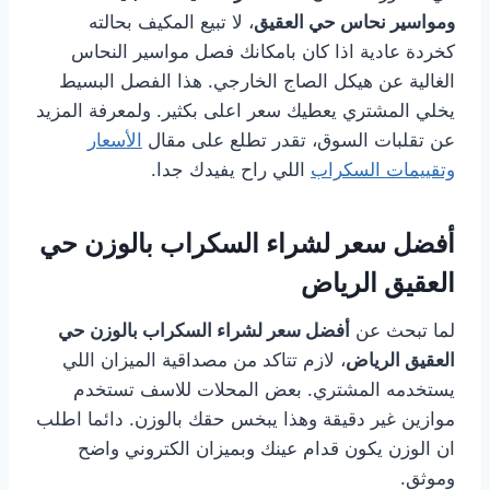
ومواسير نحاس حي العقيق
، لا تبيع المكيف بحالته
كخردة عادية اذا كان بامكانك فصل مواسير النحاس
الغالية عن هيكل الصاج الخارجي. هذا الفصل البسيط
يخلي المشتري يعطيك سعر اعلى بكثير. ولمعرفة المزيد
عن تقلبات السوق، تقدر تطلع على مقال
الأسعار
وتقييمات السكراب
اللي راح يفيدك جدا.
أفضل سعر لشراء السكراب بالوزن حي
العقيق الرياض
لما تبحث عن
أفضل سعر لشراء السكراب بالوزن حي
العقيق الرياض
، لازم تتاكد من مصداقية الميزان اللي
يستخدمه المشتري. بعض المحلات للاسف تستخدم
موازين غير دقيقة وهذا يبخس حقك بالوزن. دائما اطلب
ان الوزن يكون قدام عينك وبميزان الكتروني واضح
وموثق.