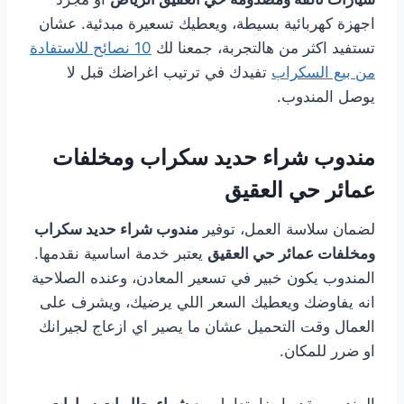
اجهزة كهربائية بسيطة، ويعطيك تسعيرة مبدئية. عشان
تستفيد اكثر من هالتجربة، جمعنا لك
10 نصائح للاستفادة
من بيع السكراب
تفيدك في ترتيب اغراضك قبل لا
يوصل المندوب.
مندوب شراء حديد سكراب ومخلفات
عمائر حي العقيق
لضمان سلاسة العمل، توفير
مندوب شراء حديد سكراب
ومخلفات عمائر حي العقيق
يعتبر خدمة اساسية نقدمها.
المندوب يكون خبير في تسعير المعادن، وعنده الصلاحية
انه يفاوضك ويعطيك السعر اللي يرضيك، ويشرف على
العمال وقت التحميل عشان ما يصير اي ازعاج لجيرانك
او ضرر للمكان.