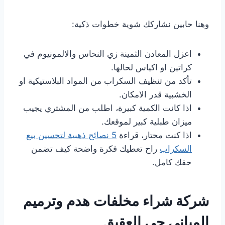
وهنا حابين نشاركك شوية خطوات ذكية:
اعزل المعادن الثمينة زي النحاس والالمونيوم في
كراتين او اكياس لحالها.
تأكد من تنظيف السكراب من المواد البلاستيكية او
الخشبية قدر الامكان.
اذا كانت الكمية كبيرة، اطلب من المشتري يجيب
ميزان طبلية كبير لموقعك.
اذا كنت محتار، قراءة
5 نصائح ذهبية لتحسين بيع
السكراب
راح تعطيك فكرة واضحة كيف تضمن
حقك كامل.
شركة شراء مخلفات هدم وترميم
المباني حي العقيق