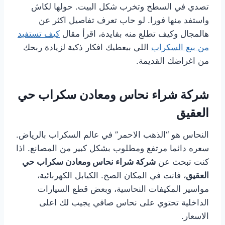
تصدي في السطح وتخرب شكل البيت. حولها لكاش
واستفد منها فورا. لو حاب تعرف تفاصيل اكثر عن
هالمجال وكيف تطلع منه بفايدة، اقرأ مقال
كيف تستفيد
من بيع السكراب
اللي بيعطيك افكار ذكية لزيادة ربحك
من اغراضك القديمة.
شركة شراء نحاس ومعادن سكراب حي
العقيق
النحاس هو “الذهب الاحمر” في عالم السكراب بالرياض.
سعره دائما مرتفع ومطلوب بشكل كبير من المصانع. اذا
كنت تبحث عن
شركة شراء نحاس ومعادن سكراب حي
العقيق
، فانت في المكان الصح. الكيابل الكهربائية،
مواسير المكيفات النحاسية، وبعض قطع السيارات
الداخلية تحتوي على نحاس صافي يجيب لك اعلى
الاسعار.