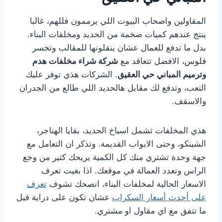
المقاولين واصحاب البيوت اللي يرممون فللهم، غالبا
ينتج عندهم كميات ضخمة من الحديد ومخلفات البناء.
بدل ما تدفع للعمال عشان ينقلونها للمقالب وتخسر
فلوس، الافضل تتعاقد مع
شركة شراء مخلفات هدم
وترميم المباني حي العقيق
. الشركات هذي توفر عليك
التعب، وتدفع لك مقابل هالحديد اللي طالع من الجدران
والاسقف.
هذي المخلفات تشمل اسياخ الحديد، بقايا الهناجر،
الشينكو، وحتى الابواب القديمة. وتذكر ان التعامل مع
جهة وحدة تشتري منك كل الكمية يريحك كثير من وجع
الراس وتعدد العمالة في موقعك. اذا بغيت تعرف
الاسعار الحالية لمخلفات البناء، انصحك تشوف
تعرف
على أحدث أسعار السكراب
عشان تكون على دراية قبل
ما تتفق مع اي مقاول او مشتري.