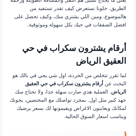
يعني ما يحتاج تشيل هم النقل والمسافة الطويلة وزحمة
الطريق. خلونا نستعرض كيف تقدر تستفيد من
هالموضوع، ومين اللي يشتري منك، وكيف تحصل على
افضل الصفقات في حيك بكل سهولة وموثوقية.
أرقام يشترون سكراب في حي
العقيق الرياض
لما تقرر تتخلص من الخردة، اول شي يجي في بالك هو
البحث عن
أرقام يشترون سكراب في حي العقيق
الرياض
. العملية هذي صارت سهلة جدا، ولا تحتاج منك
جهد كبير مثل اول. بمجرد تواصلك مع المختصين، يجونك
لمكانك ويعاينون الاغراض ويقيمونها لك بسعر يرضيك
ويناسب اسعار السوق الحالية.