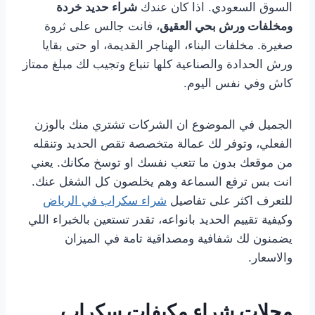
السوق السعودي. اذا كان عندك
شراء حديد خردة
ومخلفات ورش بحي العقيق
، فانت جالس على ثروة
صغيرة. مخلفات البناء، الهناجر القديمة، او حتى بقايا
ورش الحدادة والصناعية كلها تنباع وتجيب لك مبلغ ممتاز
كاش وفي نفس اليوم.
الجميل في الموضوع ان الشركات تشتري منك بالوزن
الفعلي، وتوفر لك عمالة متخصصة تقص الحديد وتنقله
من موقعك بدون ما تتعب نفسك او توسخ مكانك. يعني
انت بس ترفع السماعة وهم يخلصون كل الشغل عنك.
للتعرف اكثر على تفاصيل
شراء سكراب في الرياض
وكيفية تقييم الحديد بانواعه، تقدر تستعين بالخبراء اللي
يضمنون لك شفافية ومصداقية تامة في الميزان
والاسعار.
محلات شراء مكيفات سكراب