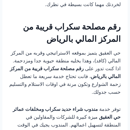
لخردتك مهما كانت بسيطة في نظرك.
رقم مصلحة سكراب قريبة من
المركز المالي بالرياض
حي العقيق يتميز بموقعه الاستراتيجي وقربه من المركز
المالي (كافد)، وهذا يخليه منطقة حيوية جدا ومزدحمة.
اذا كنت تدور على
رقم مصلحة سكراب قريبة من المركز
المالي بالرياض
، فانت تحتاج خدمة سريعة ما تعطل
زحمة الشوارع وتكون مرنة في اوقات الاستلام والتسليم
حسب جدولك.
توفر خدمة
مندوب شراء حديد سكراب ومخلفات عمائر
حي العقيق
ميزة كبيرة للشركات والمقاولين في
المنطقة لتسهيل اعمالهم. المندوب يجيك في الوقت