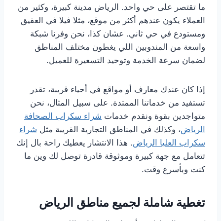
ما تقتصر على حي واحد. الرياض مدينة كبيرة، وكثير من
العملاء يكون عندهم أكثر من موقع، مثلا فيلا في العقيق
ومستودع في حي ثاني. عشان كذا، نحن وفرنا شبكة
واسعة من المندوبين اللي يغطون مختلف المناطق
لضمان سرعة الخدمة وتوحيد التسعيرة للعميل.
إذا كان عندك معارف أو مواقع في أحياء قريبة، تقدر
تستفيد من خدماتنا الممتدة. على سبيل المثال، نحن
متواجدين بقوة ونقدم خدمات
شراء سكراب الصحافة
الرياض
، وكذلك في المناطق التجارية القريبة مثل
شراء
سكراب العليا الرياض
. هذا الانتشار يعطيك راحة بال إنك
تتعامل مع جهة كبيرة وموثوقة قادرة توصل لك وين ما
كنت وبأسرع وقت.
تغطية شاملة لجميع مناطق الرياض