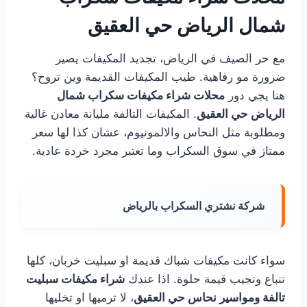
شمال الرياض حي العقيق
مع حر الصيف في الرياض، تجديد المكيفات يصير
ضرورة مو رفاهية. طيب المكيفات القديمة وين تروح؟
هنا يجي دور
محلات شراء مكيفات سكراب شمال
الرياض حي العقيق
. المكيفات التالفة مليانة معادن غالية
ومطلوبة مثل النحاس والالمونيوم، عشان كذا لها سعر
ممتاز في سوق السكراب وما تعتبر مجرد خردة عادية.
شركة نشتري السكراب بالرياض
سواء كانت مكيفات شباك قديمة او سبليت خربان، كلها
تنباع وتجيب قيمة حلوة. اذا عندك
شراء مكيفات سبليت
تالفة ومواسير نحاس حي العقيق
، لا ترميها او تخليها