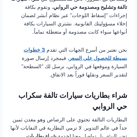
تالفة وتشليح ومصدومة حي الروابي
، ونقوم بكافة
إجراءات “إسقاط اللوحات” عبر نظام أبشر لضمان
إخلاء مسؤوليتك القانونية. نشتري السيارات بكافة
أنواعها سواء كانت مصدومة أو متعطلة تماماً.
نحن نعتبر من أسرع الجهات التي تقدم
3 خطوات
بسيطة للحصول على السعر
، فبمجرد إرسال صورة
السيارة وموقعها في الروابي، نرسل لك “السطحة”
لتقدير السعر ونقلها فوراً بعد الاتفاق.
شراء بطاريات سيارات تالفة سكراب
حي الروابي
البطاريات التالفة تحتوي على الرصاص وهو معدن ثمين
جداً في عالم التدوير. لا ترمي البطارية في النفايات لأنها
تضر البيئة، بل تواصل معنا لخدمة
شراء بطاريات