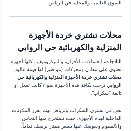
السوق العالمية والمحلية في الرياض.
محلات تشتري خردة الأجهزة
المنزلية والكهربائية حي الروابي
الثلاجات، الغسالات، الأفران، والميكروويف.. كلها أجهزة
تحتوي على معادن ومحركات (مواطير) لها قيمة عالية.
محلات تشتري خردة الأجهزة المنزلية والكهربائية حي
الروابي
ترحب بكافة هذه الأجهزة سواء كانت تعمل أو
تالفة “سكراب”.
نحن في نشتري السكراب بالرياض نهتم بفرز المكونات
الداخلية لهذه الأجهزة، حيث نستخرج منها النحاس
والألمنيوم ونعوضك عنها بسعر ممتاز يرضيك تماماً.