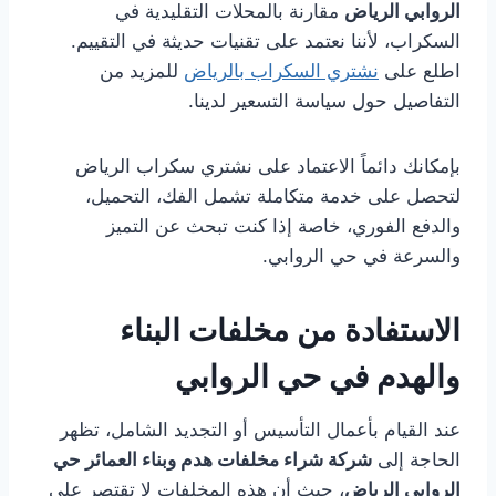
الروابي الرياض
مقارنة بالمحلات التقليدية في
السكراب، لأننا نعتمد على تقنيات حديثة في التقييم.
اطلع على
نشتري السكراب بالرياض
للمزيد من
التفاصيل حول سياسة التسعير لدينا.
بإمكانك دائماً الاعتماد على نشتري سكراب الرياض
لتحصل على خدمة متكاملة تشمل الفك، التحميل،
والدفع الفوري، خاصة إذا كنت تبحث عن التميز
والسرعة في حي الروابي.
الاستفادة من مخلفات البناء
والهدم في حي الروابي
عند القيام بأعمال التأسيس أو التجديد الشامل، تظهر
الحاجة إلى
شركة شراء مخلفات هدم وبناء العمائر حي
الروابي الرياض
، حيث أن هذه المخلفات لا تقتصر على