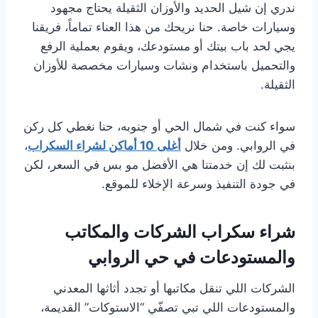
ندري إن شيل الحديد والأوزان الثقيلة يحتاج مجهود
وسيارات خاصة. حنا نريحك من هذا العناء تماماً، فريقنا
يجي لحد باب بيتك أو مستودعك، ويقوم بعملية الرفع
والتحميل باستخدام ونشات وسيارات مخصصة للأوزان
الثقيلة.
سواء كنت في شمال الحي أو جنوبه، حنا نغطي كل ركن
في الروابي. ومن خلال
أغلى 10 أماكن لشراء السكراب
،
بنثبت لك إن خدمتنا هي الأفضل مو بس في السعر، لكن
في جودة التنفيذ وسرعة الإخلاء للموقع.
شراء سكراب الشركات والمكاتب
والمستودعات في حي الروابي
الشركات اللي تنقل مكاتبها أو تجدد أثاثها المعدني
والمستودعات اللي تبي تصفّي “الاستوكات” القديمة،