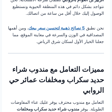
نتواجد بشكل دائم في هذه المنطقة الحيوية ونستطيع
الوصول إليك خلال أقل من ساعة من اتصالك.
نحن نطبق
5 نصائح ذهبية لتحسين سعر بيعك
، ومن أهمها
المصداقية في الوزن والسرعة في معاينة الموقع، مما
جعلنا الخيار الأول لسكان شرق الرياض.
مميزات التعامل مع مندوب شراء
حديد سكراب ومخلفات عمائر حي
الروابي
التعامل مع مندوب محترف يوفر عليك عناء المفاوضات
الطويلة. يوفر
مندوب شراء حديد سكراب ومخلفات