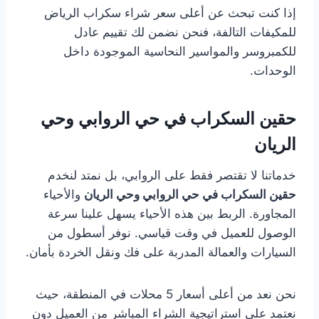
إذا كنت تبحث عن أعلى سعر شراء سكراب الرياض
للمكيفات التالفة، فنحن نضمن لك تقييم عادل
للكمبروسر والمواسير النحاسية الموجودة داخل
الوحدات.
حقين السكراب في حي الروابي وحي
الريان
خدماتنا لا تقتصر فقط على الروابي، بل نمتد لنخدم
حقين السكراب في حي الروابي وحي الريان
والأحياء
المجاورة. الربط بين هذه الأحياء يسهل علينا سرعة
الوصول للعميل في وقت قياسي. نوفر أسطول من
السيارات والعمالة المدربة على فك ونقل الخردة بأمان.
نحن نعد من أعلى أسعار 5 محلات في المنطقة، حيث
نعتمد على استراتيجية الشراء المباشر من العميل دون