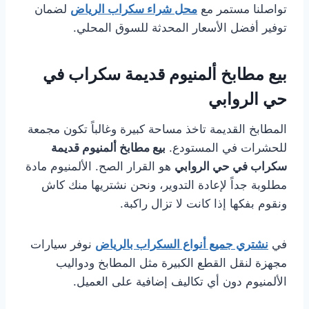
تواصلنا مستمر مع
محل شراء سكراب الرياض
لضمان
توفير أفضل الأسعار المحدثة للسوق المحلي.
بيع مطابخ ألمنيوم قديمة سكراب في
حي الروابي
المطابخ القديمة تاخذ مساحة كبيرة وغالباً تكون مجمعة
للحشرات في المستودع.
بيع مطابخ ألمنيوم قديمة
سكراب في حي الروابي
هو القرار الصح. الألمنيوم مادة
مطلوبة جداً لإعادة التدوير، ونحن نشتريها منك كاش
ونقوم بفكها إذا كانت لا تزال راكبة.
في
نشتري جميع أنواع السكراب بالرياض
نوفر سيارات
مجهزة لنقل القطع الكبيرة مثل المطابخ ودواليب
الألمنيوم دون أي تكاليف إضافية على العميل.