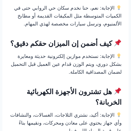
الإجابة: نعم، حنا نخدم سكان حي الروابي حتى في
الكميات المتوسطة مثل المكيفات القديمة أو مطابخ
الألمنيوم، ونرسل سيارات مخصصة لهذي المهام.
كيف أضمن إن الميزان حقكم دقيق؟
الإجابة: نستخدم موازين إلكترونية حديثة ومعايرة
بشكل دوري، ويتم الوزن قدام عين العميل قبل التحميل
لضمان المصداقية الكاملة.
هل تشترون الأجهزة الكهربائية
الخربانة؟
الإجابة: أكيد، نشتري الثلاجات، الغسالات، والنشافات
وأي جهاز يحتوي على معادن ومحركات، ونقيمها بناءً
على قيمة المواد اللي فيها.