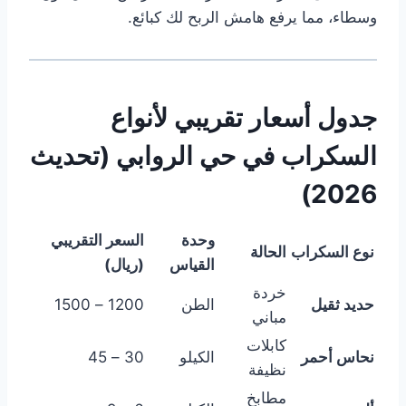
وسطاء، مما يرفع هامش الربح لك كبائع.
جدول أسعار تقريبي لأنواع
السكراب في حي الروابي (تحديث
2026)
وحدة
السعر التقريبي
نوع السكراب
الحالة
القياس
(ريال)
خردة
حديد ثقيل
الطن
1200 – 1500
مباني
كابلات
نحاس أحمر
الكيلو
30 – 45
نظيفة
مطابخ