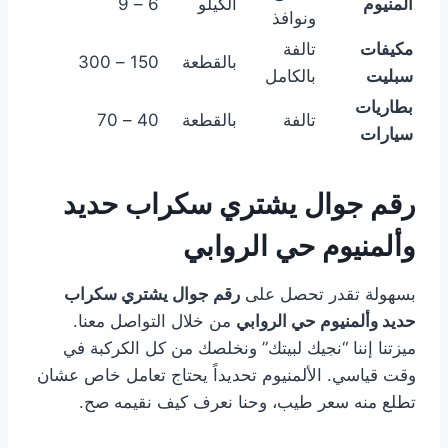
ألمنيوم
الكيلو
6 – 9
ونوافذ
مكيفات
تالفة
بالقطعة
150 – 300
سبليت
بالكامل
بطاريات
تالفة
بالقطعة
40 – 70
سيارات
رقم جوال يشتري سكراب حديد
وألمنيوم حي الروابي
بسهولة تقدر تحصل على
رقم جوال يشتري سكراب
حديد وألمنيوم حي الروابي
من خلال التواصل معنا.
ميزتنا إننا “نجيك لبيتك” ونخلصك من كل الكركبة في
وقت قياسي. الألمنيوم تحديداً يحتاج تعامل خاص عشان
تطلع منه سعر طيب، وحنا نعرف كيف نقيمه صح.