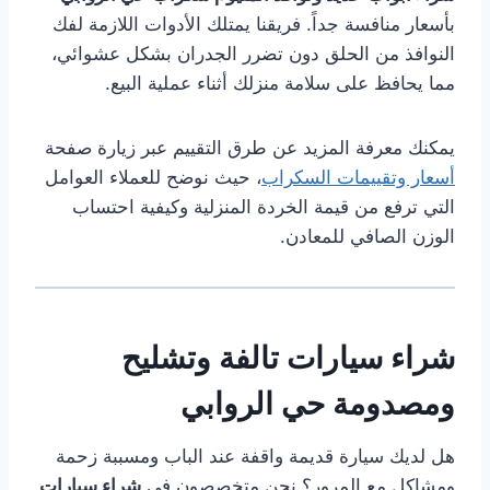
بأسعار منافسة جداً. فريقنا يمتلك الأدوات اللازمة لفك
النوافذ من الحلق دون تضرر الجدران بشكل عشوائي،
مما يحافظ على سلامة منزلك أثناء عملية البيع.
يمكنك معرفة المزيد عن طرق التقييم عبر زيارة صفحة
أسعار وتقييمات السكراب
، حيث نوضح للعملاء العوامل
التي ترفع من قيمة الخردة المنزلية وكيفية احتساب
الوزن الصافي للمعادن.
شراء سيارات تالفة وتشليح
ومصدومة حي الروابي
هل لديك سيارة قديمة واقفة عند الباب ومسببة زحمة
ومشاكل مع المرور؟ نحن متخصصون في
شراء سيارات