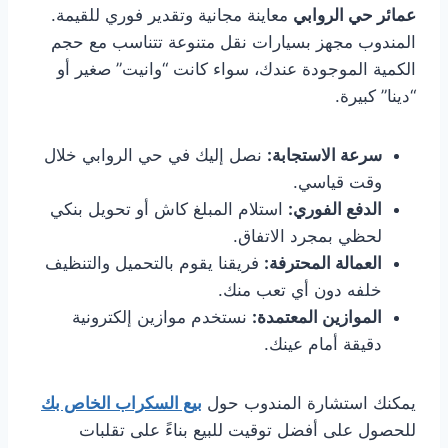
عمائر حي الروابي
معاينة مجانية وتقدير فوري للقيمة.
المندوب مجهز بسيارات نقل متنوعة تتناسب مع حجم
الكمية الموجودة عندك، سواء كانت “وانيت” صغير أو
“دينا” كبيرة.
سرعة الاستجابة:
نصل إليك في حي الروابي خلال
وقت قياسي.
الدفع الفوري:
استلام المبلغ كاش أو تحويل بنكي
لحظي بمجرد الاتفاق.
العمالة المحترفة:
فريقنا يقوم بالتحميل والتنظيف
خلفه دون أي تعب منك.
الموازين المعتمدة:
نستخدم موازين إلكترونية
دقيقة أمام عينك.
يمكنك استشارة المندوب حول
بيع السكراب الخاص بك
للحصول على أفضل توقيت للبيع بناءً على تقلبات