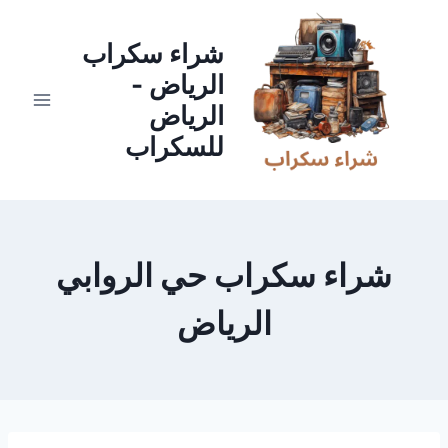
لتجاوز
لى
شراء سكراب
لمحتوى
الرياض -
الرياض
للسكراب
شراء سكراب حي الروابي
الرياض