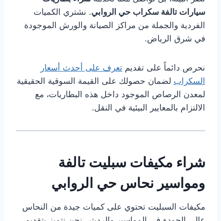
سيارات تالفة سكراب حي الروابي
. نشتري الكميات
الفردية والجملة من مراكز الصيانة والورش الموجودة
في شرق الرياض.
نحرص دائماً على تقديم
تعرف على أحدث أسعار
السكراب
لضمان حصولك على القيمة السوقية الحقيقية
لمعدن الرصاص الموجود داخل هذه البطاريات، مع
الالتزام بالمعايير البيئية في النقل.
شراء مكيفات سبليت تالفة
ومواسير نحاس حي الروابي
مكيفات السبليت تحتوي على كميات جيدة من النحاس
عالي الجودة في المواسير والرديتر. نحن نتميز بتقديم