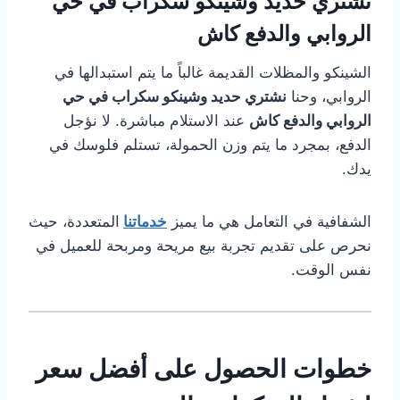
نشتري حديد وشينكو سكراب في حي
الروابي والدفع كاش
الشينكو والمظلات القديمة غالباً ما يتم استبدالها في
الروابي، وحنا
نشتري حديد وشينكو سكراب في حي
الروابي والدفع كاش
عند الاستلام مباشرة. لا نؤجل
الدفع، بمجرد ما يتم وزن الحمولة، تستلم فلوسك في
يدك.
الشفافية في التعامل هي ما يميز
خدماتنا
المتعددة، حيث
نحرص على تقديم تجربة بيع مريحة ومربحة للعميل في
نفس الوقت.
خطوات الحصول على أفضل سعر