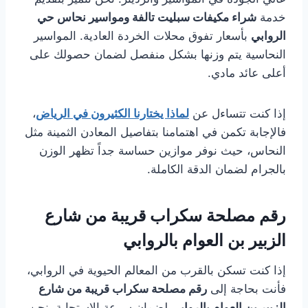
خدمة
شراء مكيفات سبليت تالفة ومواسير نحاس حي
الروابي
بأسعار تفوق محلات الخردة العادية. المواسير
النحاسية يتم وزنها بشكل منفصل لضمان حصولك على
أعلى عائد مادي.
إذا كنت تتساءل عن
لماذا يختارنا الكثيرون في الرياض
،
فالإجابة تكمن في اهتمامنا بتفاصيل المعادن الثمينة مثل
النحاس، حيث نوفر موازين حساسة جداً تظهر الوزن
بالجرام لضمان الدقة الكاملة.
رقم مصلحة سكراب قريبة من شارع
الزبير بن العوام بالروابي
إذا كنت تسكن بالقرب من المعالم الحيوية في الروابي،
فأنت بحاجة إلى
رقم مصلحة سكراب قريبة من شارع
الزبير بن العوام بالروابي
لضمان سرعة الاستجابة. نحن