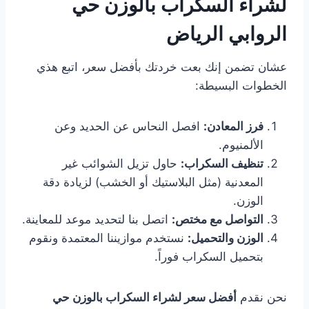
لشراء السكراب بالوزن حي
الروابي الرياض
عشان تضمن إنك بعت خردتك بأفضل سعر، اتبع هذي
الخطوات البسيطة:
فرز المعادن:
افصل النحاس عن الحديد وعن
الألمنيوم.
تنظيف السكراب:
حاول تزيل الشوائب غير
المعدنية (مثل البلاستيك أو الخشب) لزيادة دقة
الوزن.
التواصل مع مختص:
اتصل بنا لتحديد موعد للمعاينة.
الوزن والتحميل:
نستخدم موازيننا المعتمدة ونقوم
بتحميل السكراب فوراً.
نحن نقدم
أفضل سعر لشراء السكراب بالوزن حي