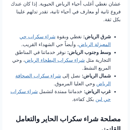
عشان نغطي أغلب أحياء الرياض الحيوية. إذا كان عندك
فروع ثانية أو معارف في أحياء ثانية، تقدر تدلهم علينا
بكل ثقة.
شرق الرياض:
نغطي وبقوة
شراء سكراب حي
المعيزلة الرياض
، وأيضاً حي الشهداء القريب.
وسط وجنوب الرياض:
نوفر خدماتنا في المناطق
التجارية مثل
شراء سكراب البطحاء الرياض
، وحي
المربع النشط.
شمال الرياض:
نصل إلى
شراء سكراب الصحافة
الرياض
وحي العليا المرموق.
غرب الرياض:
خدماتنا ممتدة لتشمل
شراء سكراب
حي لبن
بكل كفاءة.
مصلحة شراء سكراب الحاير والتعامل
القانوني