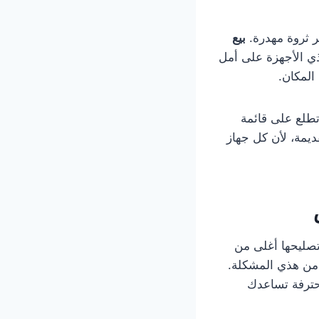
بر ثروة مهدرة.
بيع
ذي الأجهزة على أمل
المكان.
تطلع على قائمة
يمة، لأن كل جهاز
تصليحها أغلى من
ن هذي المشكلة.
حترفة تساعدك