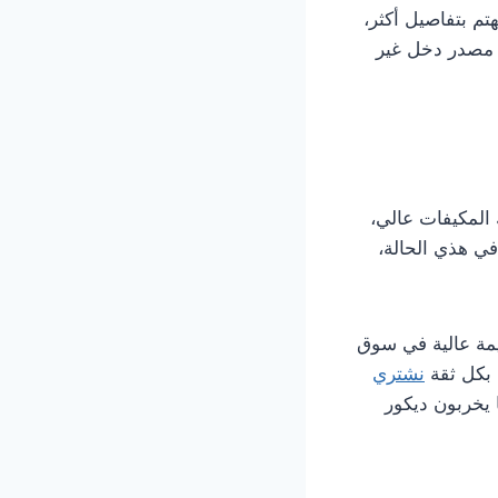
تم بتفاصيل أكثر،
مصدر دخل غير
ك المكيفات عالي،
في هذي الحالة،
يمة عالية في سوق
 بكل ثقة
نشتري
 يخربون ديكور