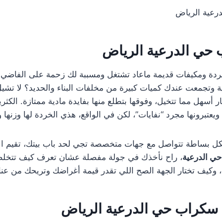
رعية الرياض
حي الدرعية الرياض
دة ومكيفات قديمة ماعاد تشتغل ومسببة لك زحمة على الفاضي؟
ة وتجمعت عندك كميات كبيرة من مخلفات البناء والحديد؟ لا تشي
سهل مما تتخيل، وفوقها بتطلع منها بفايدة مادية ممتازة. الكثري
 ويعتبرونها مجرد “نفايات”، لكن في الواقع، هذي الخردة لها وزنه
 بكل بساطة تتواصل مع جهات متخصصة تجي لحد باب بيتك، تقيم ال
ي الدرعية
، راح نأخذك في جولة مفصلة عشان تعرف كيف تتخل
 وكيف تختار الجهة الصح اللي تقدر قيمة أغراضك وتريحك من عناء
سكراب حي الدرعية الرياض