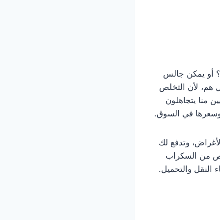
 أو يمكن جالس
ل هم، لأن التخلص
ين منا يتجاهلون
ا وسعرها في السوق.
أغراض، وتدفع لك
ص من السكراب
 النقل والتحميل.