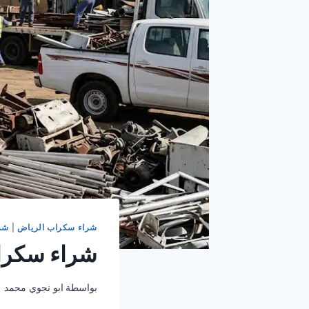
شراء سكراب الرياض
|
شر
شراء سكراب
بواسطة
ابو نجوي محمد