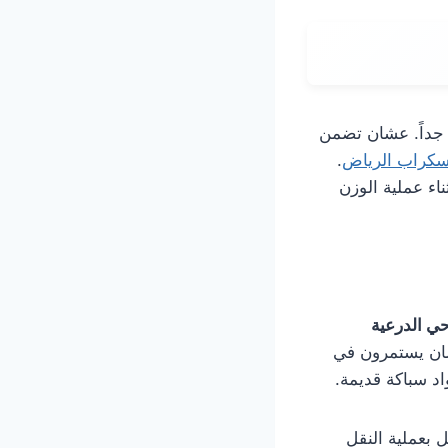
 جداً. عشان تضمن
سكراب الرياض
.
اء عملية الوزن
ي الدرعية
شان يستمرون في
اد سباكة قديمة.
 بعملية النقل