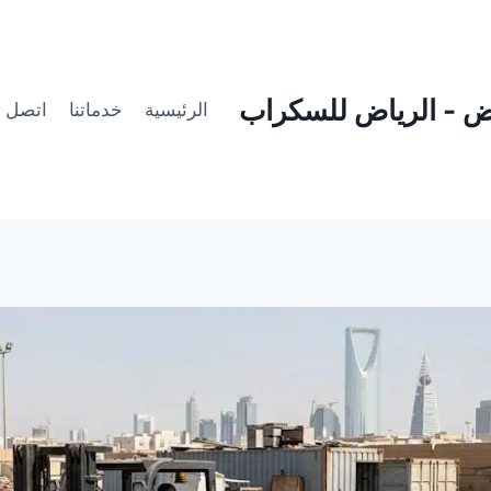
ض - الرياض للسكراب
الرئيسية
خدماتنا
اتصل ب