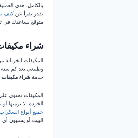
بالكامل. هذي العملي
تقدر تقرأ عن
كيف تس
متوقع يساعدك في تغط
شراء مكيفات
المكيفات الخربانة من
وطبيعي بعد كم سنة ت
خدمة
شراء مكيفات 
المكيفات تحتوي على 
الخردة. لا ترميها أ
جميع أنواع السكراب 
البيت أو يسببون أي