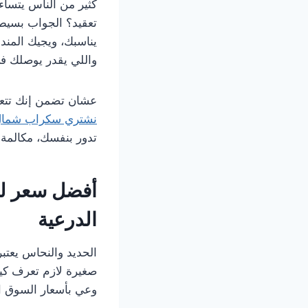
كثير من الناس يتسا
تعقيد؟ الجواب بسيط،
يناسبك، ويجيك المند
واللي يقدر يوصلك ف
عشان تضمن إنك تتعا
نشتري سكراب شمال
تدور بنفسك، مكالمة
أفضل سعر لش
الدرعية
الحديد والنحاس يعتب
صغيرة لازم تعرف ك
وعي بأسعار السوق الي