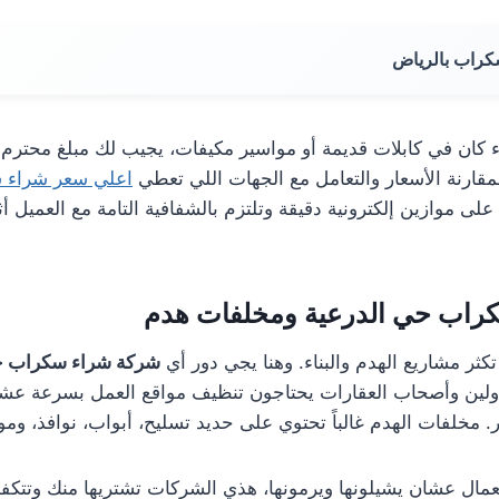
كراب بالرياض
 كان في كابلات قديمة أو مواسير مكيفات، يجيب لك مبلغ محترم
مقارنة الأسعار والتعامل مع الجهات اللي تعطي
اعلي سعر شراء 
ى موازين إلكترونية دقيقة وتلتزم بالشفافية التامة مع العميل أثن
راب حي الدرعية ومخلفات هدم
كثر مشاريع الهدم والبناء. وهنا يجي دور أي
شركة شراء سكراب ح
اولين وأصحاب العقارات يحتاجون تنظيف مواقع العمل بسرعة ع
 مخلفات الهدم غالباً تحتوي على حديد تسليح، أبواب، نوافذ، ومو
مال عشان يشيلونها ويرمونها، هذي الشركات تشتريها منك وتتكفل