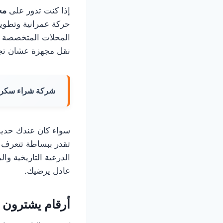
إذا كنت تدور على
مح
حركة عمرانية وتطوير
المحلات المتخصصة ف
نقل مجهزة عشان تجي
شركة شراء سكرا
سواء كان عندك حديد، 
تقدر ببساطة تتعرف
الدرعية التاريخية و
عادل يرضيك.
أرقام يشترون 