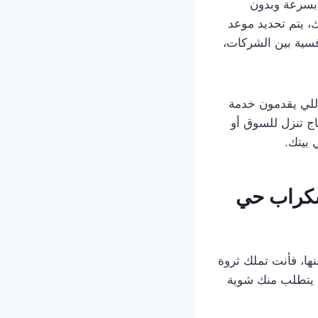
سرعة وبدون
، يتم تحديد موعد
فسية بين الشركات،
للي يقدمون خدمة
تاج تنزل للسوق أو
بيتك.
سكراب حي
ها، فأنت تملك ثروة
يتطلب منك شوية